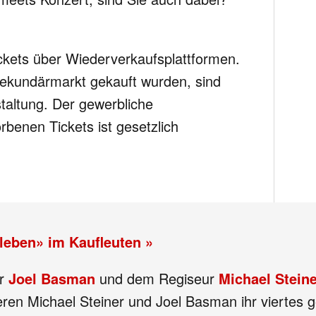
ickets über Wiederverkaufsplattformen.
Sekundärmarkt gekauft wurden, sind
staltung. Der gewerbliche
rbenen Tickets ist gesetzlich
eleben» im Kaufleuten »
er
Joel Basman
und dem Regiseur
Michael Steine
eren Michael Steiner und Joel Basman ihr viertes 