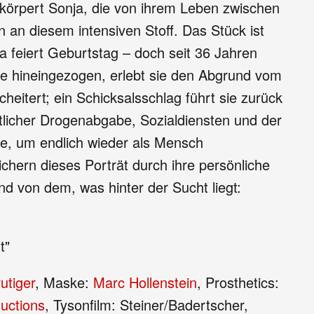
rkörpert Sonja, die von ihrem Leben zwischen
 an diesem intensiven Stoff. Das Stück ist
a feiert Geburtstag – doch seit 36 Jahren
hre hineingezogen, erlebt sie den Abgrund vom
cheitert; ein Schicksalsschlag führt sie zurück
aatlicher Drogenabgabe, Sozialdiensten und der
te, um endlich wieder als Mensch
hern dieses Porträt durch ihre persönliche
d von dem, was hinter der Sucht liegt:
t"
utiger
, Maske:
Marc Hollenstein
, Prosthetics:
uctions
, Tysonfilm: Steiner/Badertscher,