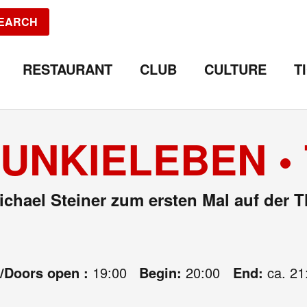
EARCH
RESTAURANT
CLUB
CULTURE
T
 JUNKIELEBEN 
chael Steiner zum ersten Mal auf der 
e/Doors open :
19:00
Begin:
20:00
End:
ca. 21