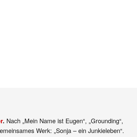
r
.
Nach „Mein Name ist Eugen“, „Grounding“,
gemeinsames Werk: „Sonja – ein Junkieleben“.