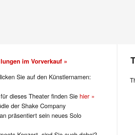
ellungen im Vorverkauf »
licken Sie auf den Künstlernamen:
T
n für dieses Theater finden Sie
hier »
mödie der Shake Company
n präsentiert sein neues Solo
meets Konzert, sind Sie auch dabei?