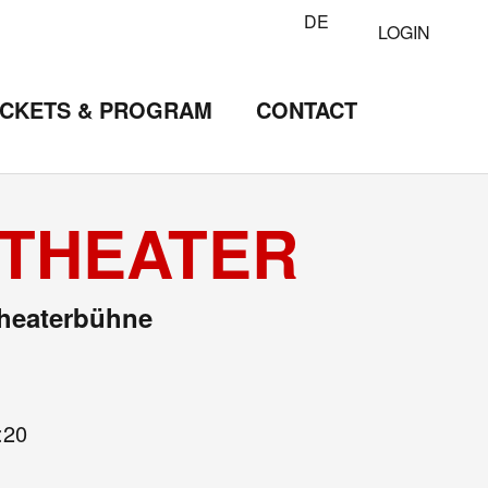
DE
LOGIN
ICKETS & PROGRAM
CONTACT
• THEATER
Theaterbühne
:20