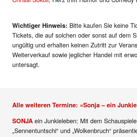
Wichtiger Hinweis:
Bitte kaufen Sie keine T
Tickets, die auf solchen oder sonst auf dem 
ungültig und erhalten keinen Zutritt zur Veran
Weiterverkauf sowie jeglicher Handel mit erwo
untersagt.
Alle weiteren Termine: «Sonja – ein Junki
SONJA
ein Junkieleben: Mit dem Schauspiel
„Sennentuntschi“ und „Wolkenbruch“ präsenti