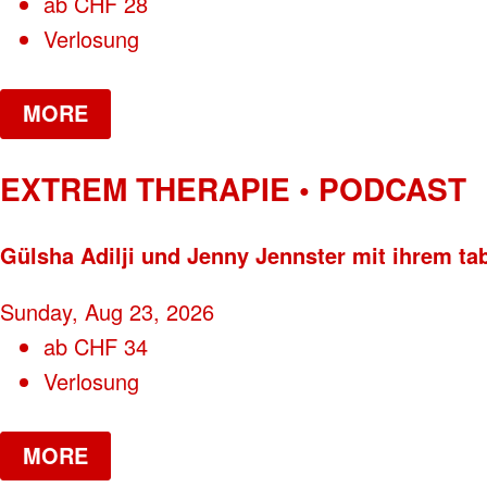
ab
CHF
28
Verlosung
MORE
EXTREM THERAPIE • PODCAST
Gülsha Adilji und Jenny Jennster mit ihrem ta
Sunday, Aug 23, 2026
ab
CHF
34
Verlosung
MORE