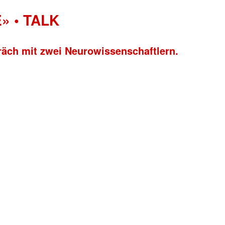
» • TALK
räch mit zwei Neurowissenschaftlern.