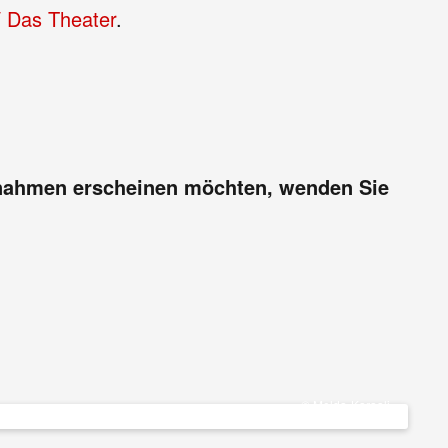
 / Das Theater
.
Aufnahmen erscheinen möchten, wenden Sie
© Melda Karaali