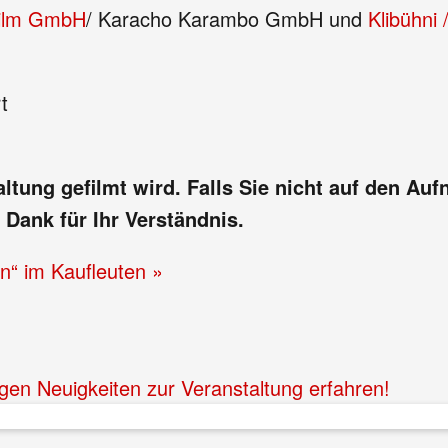
Film GmbH
/ Karacho Karambo GmbH und
Klibühni
t
taltung gefilmt wird. Falls Sie nicht auf den 
 Dank für Ihr Verständnis.
en“ im Kaufleuten »
igen Neuigkeiten zur Veranstaltung erfahren!