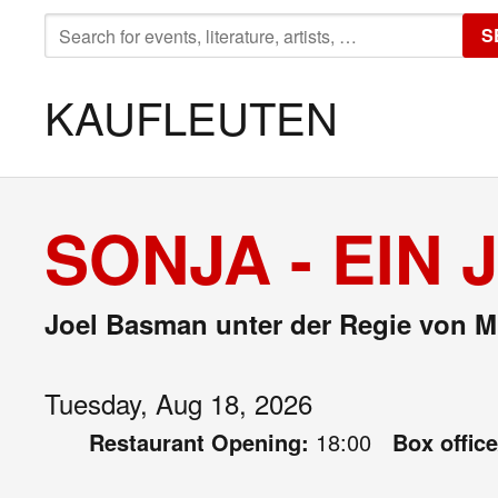
SEARCH
S
FOR:
KAUFLEUTEN
SONJA - EIN
Joel Basman unter der Regie von Mi
Tuesday, Aug 18, 2026
Restaurant Opening:
18:00
Box offic