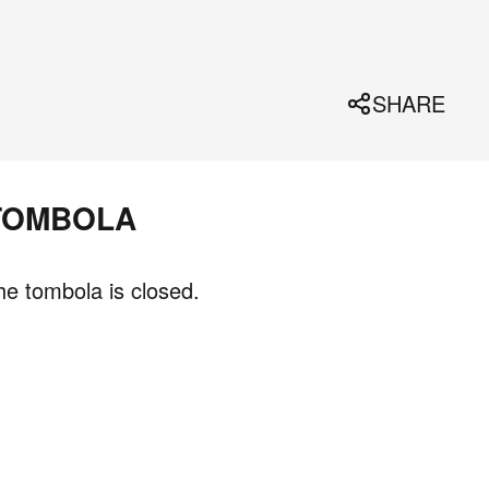
SHARE
TOMBOLA
he tombola is closed.