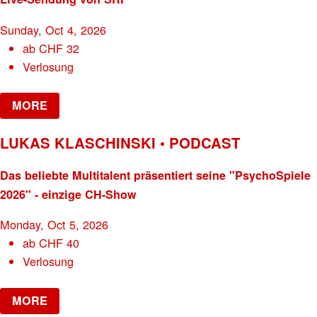
Sunday, Oct 4, 2026
ab
CHF
32
Verlosung
MORE
LUKAS KLASCHINSKI • PODCAST
Das beliebte Multitalent präsentiert seine "PsychoSpiele
2026" - einzige CH-Show
Monday, Oct 5, 2026
ab
CHF
40
Verlosung
MORE