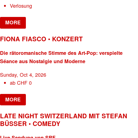
Verlosung
MORE
FIONA FIASCO • KONZERT
Die rätoromanische Stimme des Art-Pop: verspielte
Séance aus Nostalgie und Moderne
Sunday, Oct 4, 2026
ab
CHF
0
MORE
LATE NIGHT SWITZERLAND MIT STEFAN
BÜSSER • COMEDY
Live-Sendung von SRF