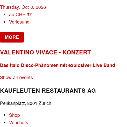
Thursday, Oct 8, 2026
ab
CHF
37
Verlosung
MORE
VALENTINO VIVACE • KONZERT
Das Italo Disco-Phänomen mit explosiver Live Band
Show all events
KAUFLEUTEN RESTAURANTS AG
Pelikanplatz, 8001 Zürich
Shop
Vouchers