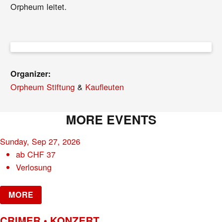
Orpheum leitet.
Organizer:
Orpheum Stiftung
&
Kaufleuten
MORE EVENTS
Sunday, Sep 27, 2026
ab
CHF
37
Verlosung
MORE
CRIMER • KONZERT