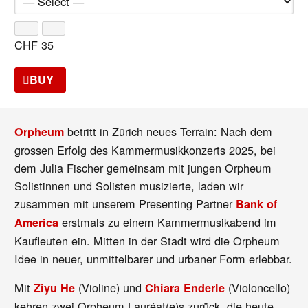
CHF
35
BUY
betritt in Zürich neues Terrain: Nach dem
Orpheum
grossen Erfolg des Kammermusikkonzerts 2025, bei
dem Julia Fischer gemeinsam mit jungen Orpheum
Solistinnen und Solisten musizierte, laden wir
zusammen mit unserem Presenting Partner
Bank of
erstmals zu einem Kammermusikabend im
America
Kaufleuten ein. Mitten in der Stadt wird die Orpheum
Idee in neuer, unmittelbarer und urbaner Form erlebbar.
Mit
(Violine) und
(Violoncello)
Ziyu He
Chiara Enderle
kehren zwei Orpheum Lauréat(e)s zurück, die heute