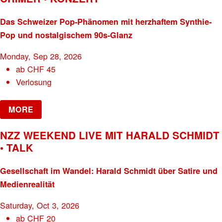
Das Schweizer Pop-Phänomen mit herzhaftem Synthie-
Pop und nostalgischem 90s-Glanz
Monday, Sep 28, 2026
ab
CHF
45
Verlosung
MORE
NZZ WEEKEND LIVE MIT HARALD SCHMIDT
• TALK
Gesellschaft im Wandel: Harald Schmidt über Satire und
Medienrealität
Saturday, Oct 3, 2026
ab
CHF
20