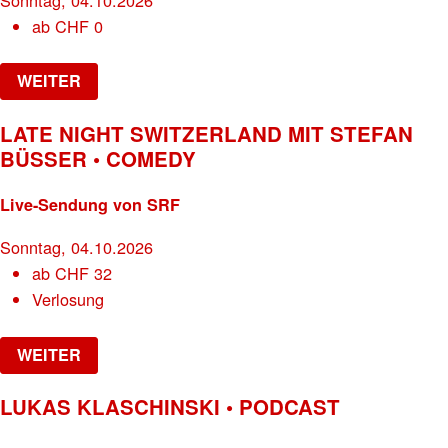
ab
CHF
0
WEITER
LATE NIGHT SWITZERLAND MIT STEFAN
BÜSSER • COMEDY
Live-Sendung von SRF
Sonntag, 04.10.2026
ab
CHF
32
Verlosung
WEITER
LUKAS KLASCHINSKI • PODCAST