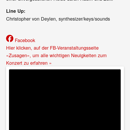
Line Up:
Christopher von Deylen, synthesizer/keys/sounds
Facebook
Hier klicken, auf der FB-Veranstaltungsseite
«Zusagen», um alle wichtigen Neuigkeiten zum
Konzert zu erfahren »