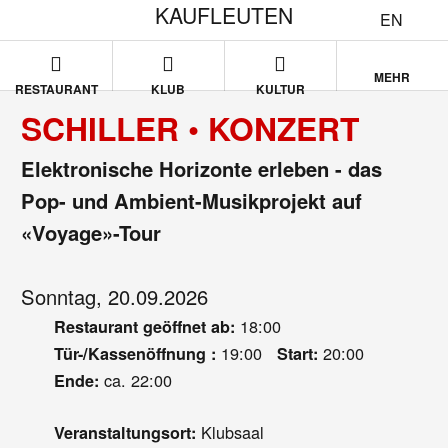
KAUFLEUTEN
EN
MEHR
RESTAURANT
KLUB
KULTUR
SCHILLER • KONZERT
Elektronische Horizonte erleben - das
Pop- und Ambient-Musikprojekt auf
«Voyage»-Tour
Sonntag, 20.09.2026
18:00
Restaurant geöffnet ab:
19:00
20:00
Tür-/Kassenöffnung :
Start:
ca. 22:00
Ende:
Klubsaal
Veranstaltungsort: