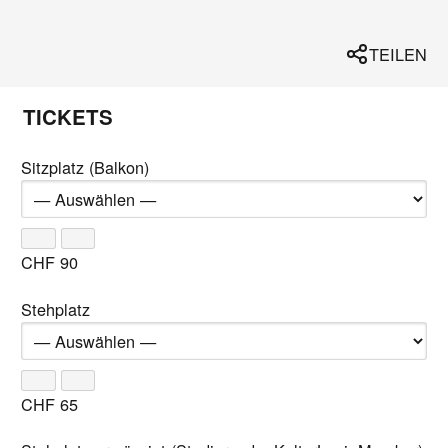
TEILEN
TICKETS
Sitzplatz (Balkon)
CHF
90
Stehplatz
CHF
65