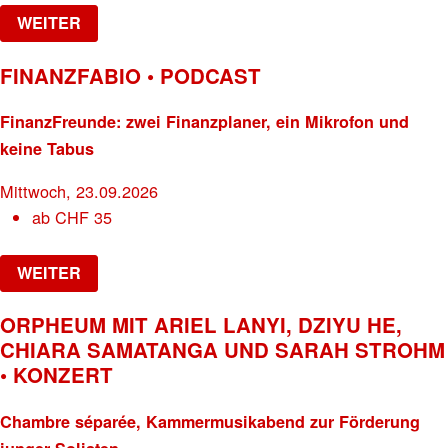
WEITER
FINANZFABIO • PODCAST
FinanzFreunde: zwei Finanzplaner, ein Mikrofon und
keine Tabus
Mittwoch, 23.09.2026
ab
CHF
35
WEITER
ORPHEUM MIT ARIEL LANYI, DZIYU HE,
CHIARA SAMATANGA UND SARAH STROHM
• KONZERT
Chambre séparée, Kammermusikabend zur Förderung