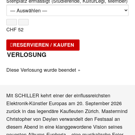
Stehplatz ermässigt (Studierende, KulturLegi, Member)
CHF
52
RESERVIEREN / KAUFEN
VERLOSUNG
Diese Verlosung wurde beendet »
Mit SCHILLER kehrt einer der einflussreichsten
Elektronik-Künstler Europas am 20. September 2026
zurück in das legendäre Kaufleuten Zürich. Mastermind
Christopher von Deylen verwandelt den Festsaal an
diesem Abend in eine klanggewordene Vision seines
neuesten Albums
– eine musikalische Feier
Euphoria