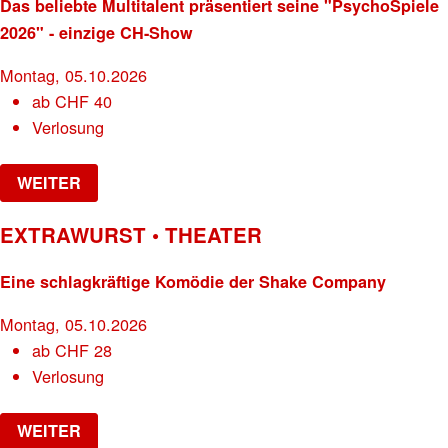
Das beliebte Multitalent präsentiert seine "PsychoSpiele
2026" - einzige CH-Show
Montag, 05.10.2026
ab
CHF
40
Verlosung
WEITER
EXTRAWURST • THEATER
Eine schlagkräftige Komödie der Shake Company
Montag, 05.10.2026
ab
CHF
28
Verlosung
WEITER