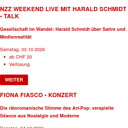
NZZ WEEKEND LIVE MIT HARALD SCHMIDT
• TALK
Gesellschaft im Wandel: Harald Schmidt über Satire und
Medienrealität
Samstag, 03.10.2026
ab
CHF
20
Verlosung
WEITER
FIONA FIASCO • KONZERT
Die rätoromanische Stimme des Art-Pop: verspielte
Séance aus Nostalgie und Moderne
Sonntag, 04.10.2026