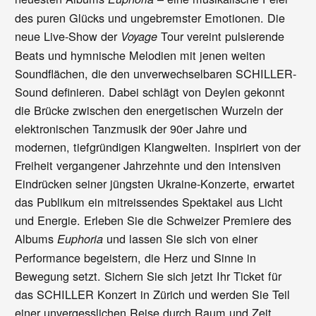
des puren Glücks und ungebremster Emotionen. Die
neue Live-Show der
Tour vereint pulsierende
Voyage
Beats und hymnische Melodien mit jenen weiten
Soundflächen, die den unverwechselbaren SCHILLER-
Sound definieren. Dabei schlägt von Deylen gekonnt
die Brücke zwischen den energetischen Wurzeln der
elektronischen Tanzmusik der 90er Jahre und
modernen, tiefgründigen Klangwelten. Inspiriert von der
Freiheit vergangener Jahrzehnte und den intensiven
Eindrücken seiner jüngsten Ukraine-Konzerte, erwartet
das Publikum ein mitreissendes Spektakel aus Licht
und Energie. Erleben Sie die Schweizer Premiere des
Albums
und lassen Sie sich von einer
Euphoria
Performance begeistern, die Herz und Sinne in
Bewegung setzt. Sichern Sie sich jetzt Ihr Ticket für
das SCHILLER Konzert in Zürich und werden Sie Teil
einer unvergesslichen Reise durch Raum und Zeit.