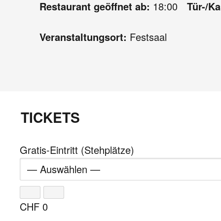
Restaurant geöffnet ab:
18:00
Tür-/K
Veranstaltungsort:
Festsaal
TICKETS
Gratis-Eintritt (Stehplätze)
CHF
0