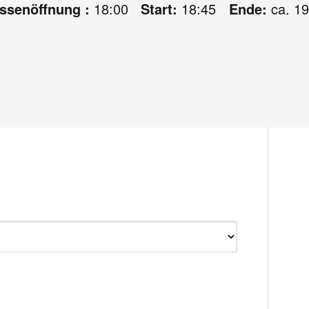
assenöffnung :
18:00
Start:
18:45
Ende:
ca. 19