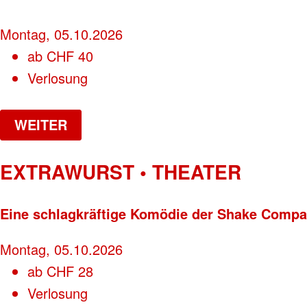
Montag, 05.10.2026
ab
CHF
40
Verlosung
WEITER
EXTRAWURST • THEATER
Eine schlagkräftige Komödie der Shake Comp
Montag, 05.10.2026
ab
CHF
28
Verlosung