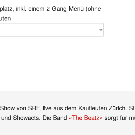
zplatz, inkl. einem 2-Gang-Menü (ohne
uten
-Show von SRF, live aus dem Kaufleuten Zürich. St
e und Showacts. Die Band
«The Beatz»
sorgt für m