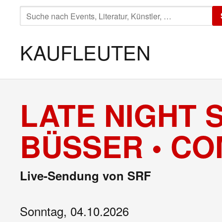
SUCHE
NACH:
KAUFLEUTEN
LATE NIGHT 
BÜSSER • C
Live-Sendung von SRF
Sonntag, 04.10.2026