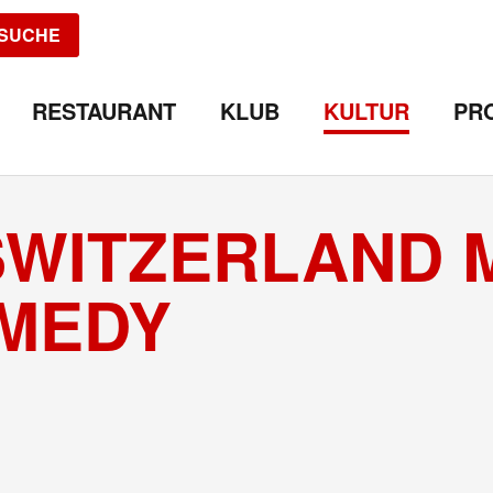
SUCHE
RESTAURANT
KLUB
KULTUR
PR
SWITZERLAND 
OMEDY