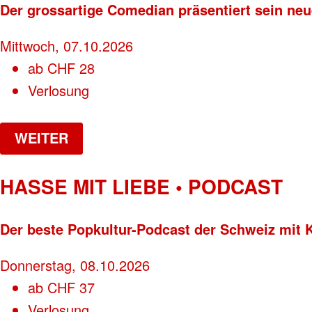
Der grossartige Comedian präsentiert sein n
Mittwoch, 07.10.2026
ab
CHF
28
Verlosung
WEITER
HASSE MIT LIEBE • PODCAST
Der beste Popkultur-Podcast der Schweiz mit
Donnerstag, 08.10.2026
ab
CHF
37
Verlosung