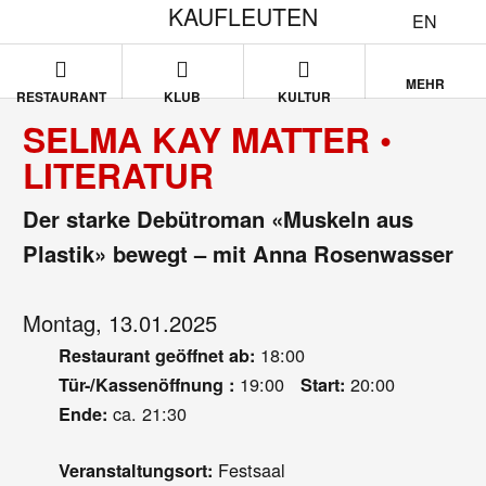
KAUFLEUTEN
EN
MEHR
RESTAURANT
KLUB
KULTUR
SELMA KAY MATTER •
LITERATUR
Der starke Debütroman «Muskeln aus
Plastik» bewegt – mit Anna Rosenwasser
Montag, 13.01.2025
18:00
Restaurant geöffnet ab:
19:00
20:00
Tür-/Kassenöffnung :
Start:
ca. 21:30
Ende:
Festsaal
Veranstaltungsort: