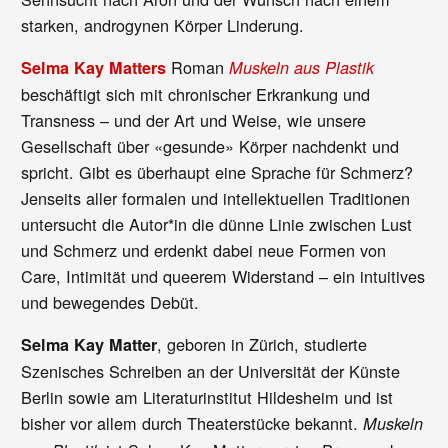
starken, androgynen Körper Linderung.
Roman
Selma Kay Matters
Muskeln aus Plastik
beschäftigt sich mit chronischer Erkrankung und
Transness – und der Art und Weise, wie unsere
Gesellschaft über «gesunde» Körper nachdenkt und
spricht. Gibt es überhaupt eine Sprache für Schmerz?
Jenseits aller formalen und intellektuellen Traditionen
untersucht die Autor*in die dünne Linie zwischen Lust
und Schmerz und erdenkt dabei neue Formen von
Care, Intimität und queerem Widerstand – ein intuitives
und bewegendes Debüt.
, geboren in Zürich, studierte
Selma Kay Matter
Szenisches Schreiben an der Universität der Künste
Berlin sowie am Literaturinstitut Hildesheim und ist
bisher vor allem durch Theaterstücke bekannt.
Muskeln