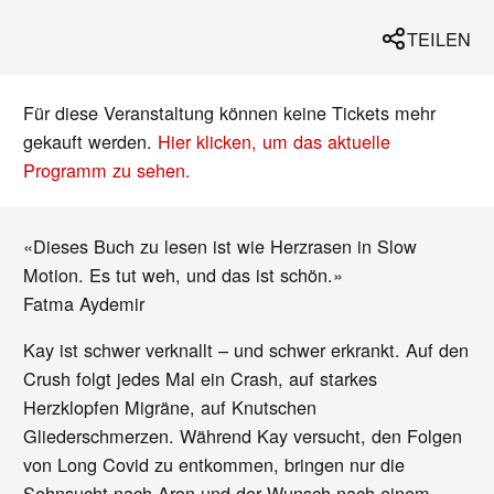
TEILEN
Für diese Veranstaltung können keine Tickets mehr
gekauft werden.
Hier klicken, um das aktuelle
Programm zu sehen.
«Dieses Buch zu lesen ist wie Herzrasen in Slow
Motion. Es tut weh, und das ist schön.»
Fatma Aydemir
Kay ist schwer verknallt – und schwer erkrankt. Auf den
Crush folgt jedes Mal ein Crash, auf starkes
Herzklopfen Migräne, auf Knutschen
Gliederschmerzen. Während Kay versucht, den Folgen
von Long Covid zu entkommen, bringen nur die
Sehnsucht nach Aron und der Wunsch nach einem