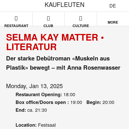
KAUFLEUTEN
DE
MORE
RESTAURANT
CLUB
CULTURE
SELMA KAY MATTER •
LITERATUR
Der starke Debütroman «Muskeln aus
Plastik» bewegt – mit Anna Rosenwasser
Monday, Jan 13, 2025
18:00
Restaurant Opening:
19:00
20:00
Box office/Doors open :
Begin:
ca. 21:30
End:
Festsaal
Location: