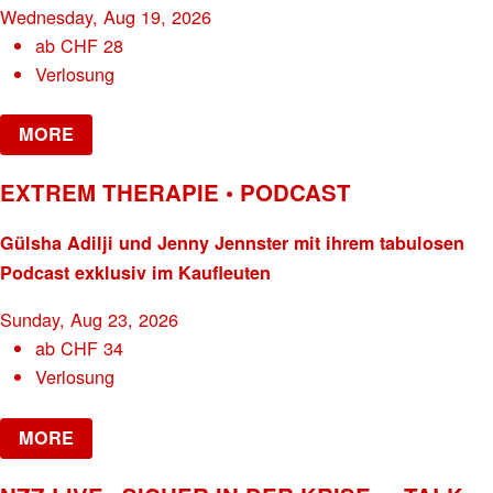
Wednesday, Aug 19, 2026
ab
CHF
28
Verlosung
MORE
EXTREM THERAPIE • PODCAST
Gülsha Adilji und Jenny Jennster mit ihrem tabulosen
Podcast exklusiv im Kaufleuten
Sunday, Aug 23, 2026
ab
CHF
34
Verlosung
MORE