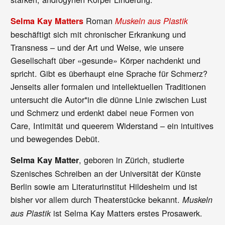
Roman
Selma Kay Matters
Muskeln aus Plastik
beschäftigt sich mit chronischer Erkrankung und
Transness – und der Art und Weise, wie unsere
Gesellschaft über «gesunde» Körper nachdenkt und
spricht. Gibt es überhaupt eine Sprache für Schmerz?
Jenseits aller formalen und intellektuellen Traditionen
untersucht die Autor*in die dünne Linie zwischen Lust
und Schmerz und erdenkt dabei neue Formen von
Care, Intimität und queerem Widerstand – ein intuitives
und bewegendes Debüt.
, geboren in Zürich, studierte
Selma Kay Matter
Szenisches Schreiben an der Universität der Künste
Berlin sowie am Literaturinstitut Hildesheim und ist
bisher vor allem durch Theaterstücke bekannt.
Muskeln
ist Selma Kay Matters erstes Prosawerk.
aus Plastik