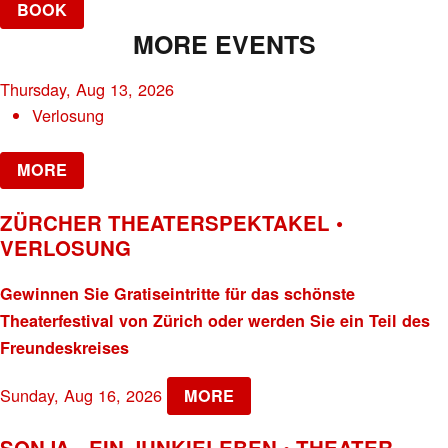
BOOK
MORE EVENTS
Thursday, Aug 13, 2026
Verlosung
MORE
ZÜRCHER THEATERSPEKTAKEL •
VERLOSUNG
Gewinnen Sie Gratiseintritte für das schönste
Theaterfestival von Zürich oder werden Sie ein Teil des
Freundeskreises
Sunday, Aug 16, 2026
MORE
SONJA - EIN JUNKIELEBEN • THEATER