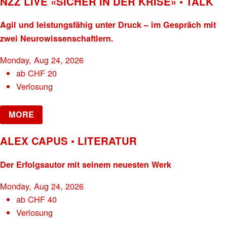
NZZ LIVE «SICHER IN DER KRISE» • TALK
Agil und leistungsfähig unter Druck – im Gespräch mit
zwei Neurowissenschaftlern.
Monday, Aug 24, 2026
ab
CHF
20
Verlosung
MORE
ALEX CAPUS • LITERATUR
Der Erfolgsautor mit seinem neuesten Werk
Monday, Aug 24, 2026
ab
CHF
40
Verlosung