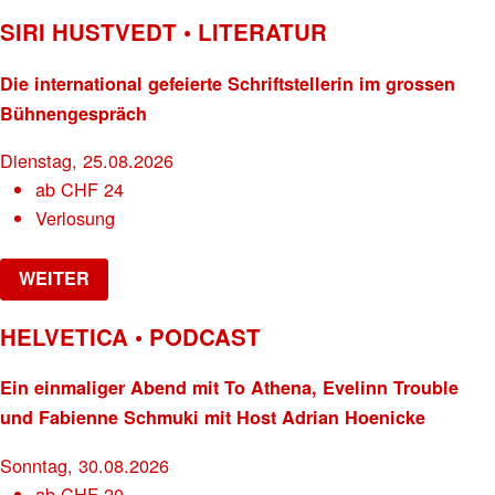
SIRI HUSTVEDT • LITERATUR
Die international gefeierte Schriftstellerin im grossen
Bühnengespräch
Dienstag, 25.08.2026
ab
CHF
24
Verlosung
WEITER
HELVETICA • PODCAST
Ein einmaliger Abend mit To Athena, Evelinn Trouble
und Fabienne Schmuki mit Host Adrian Hoenicke
Sonntag, 30.08.2026
ab
CHF
20