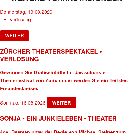
Donnerstag, 13.08.2026
Verlosung
WEITER
ZÜRCHER THEATERSPEKTAKEL •
VERLOSUNG
Gewinnen Sie Gratiseintritte für das schönste
Theaterfestival von Zürich oder werden Sie ein Teil des
Freundeskreises
Sonntag, 16.08.2026
WEITER
SONJA - EIN JUNKIELEBEN • THEATER
Joel Basman unter der Regie von Michael Steiner zum