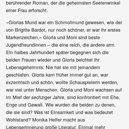
berührender Roman, der die geheimsten Seelenwinkel
einer Frau erforscht.
«Glorias Mund war ein Schmollmund gewesen, wie der
von Brigitte Bardot, nur noch schöner, er war ihr erstes
Markenzeichen.» Gloria und Moni sind beste
Jugendfreundinnen – die eine reich, die andere arm.
Ein halbes Jahrhundert später begegnen sich die
beiden Frauen wieder und Gloria beichtet ihr
Lebensgeheimnis: Nie hat sie mit jemandem
geschlafen. Gloria kam früher immer gut an, war
exzentrisch und schön, wollte Schauspielerin werden,
war viel unter Menschen. Gloria und Moni wachsen auf
im Mief der sechziger Jahre, sind konfrontiert mit Ehe,
Enge und Gewalt. Wie wurden die beiden zu denen,
die sie sind? Was ist Einsamkeit und was bedeutet
Wohlstand? Monika Helfer macht aus
Lebenserinnerung große Literatur. Einmal mehr