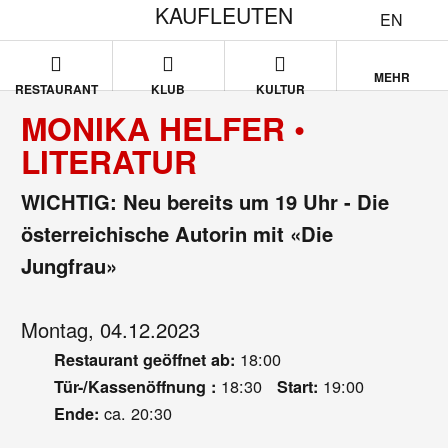
KAUFLEUTEN
EN
MEHR
RESTAURANT
KLUB
KULTUR
MONIKA HELFER •
LITERATUR
WICHTIG: Neu bereits um 19 Uhr - Die
österreichische Autorin mit «Die
Jungfrau»
Montag, 04.12.2023
18:00
Restaurant geöffnet ab:
18:30
19:00
Tür-/Kassenöffnung :
Start:
ca. 20:30
Ende: