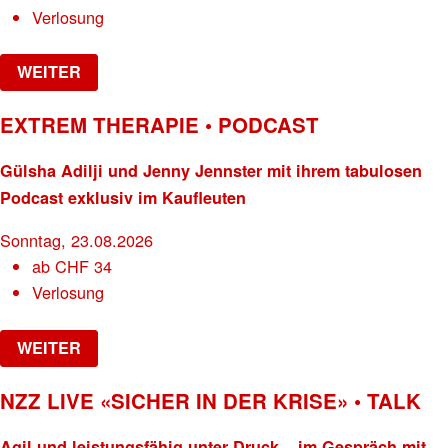
Verlosung
WEITER
EXTREM THERAPIE • PODCAST
Gülsha Adilji und Jenny Jennster mit ihrem tabulosen
Podcast exklusiv im Kaufleuten
Sonntag, 23.08.2026
ab
CHF
34
Verlosung
WEITER
NZZ LIVE «SICHER IN DER KRISE» • TALK
Agil und leistungsfähig unter Druck – im Gespräch mit