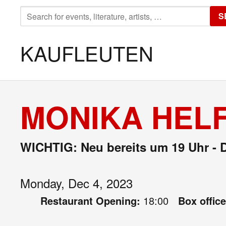
SEARCH
S
FOR:
KAUFLEUTEN
MONIKA HELF
WICHTIG: Neu bereits um 19 Uhr - D
Monday, Dec 4, 2023
Restaurant Opening:
18:00
Box offic