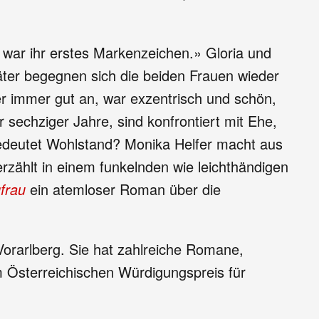
 war ihr erstes Markenzeichen.» Gloria und
äter begegnen sich die beiden Frauen wieder
er immer gut an, war exzentrisch und schön,
 sechziger Jahre, sind konfrontiert mit Ehe,
bedeutet Wohlstand? Monika Helfer macht aus
erzählt in einem funkelnden wie leichthändigen
frau
ein atemloser Roman über die
n Vorarlberg. Sie hat zahlreiche Romane,
m Österreichischen Würdigungspreis für