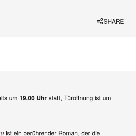
SHARE
eits um
19.00 Uhr
statt, Türöffnung ist um
au
ist ein berührender Roman, der die