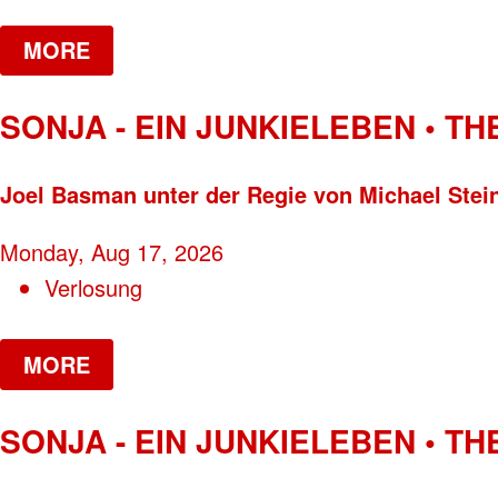
MORE
SONJA - EIN JUNKIELEBEN • T
Joel Basman unter der Regie von Michael Stei
Monday, Aug 17, 2026
Verlosung
MORE
SONJA - EIN JUNKIELEBEN • T