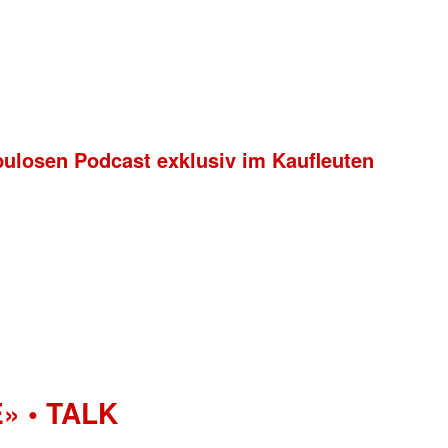
bulosen Podcast exklusiv im Kaufleuten
» • TALK