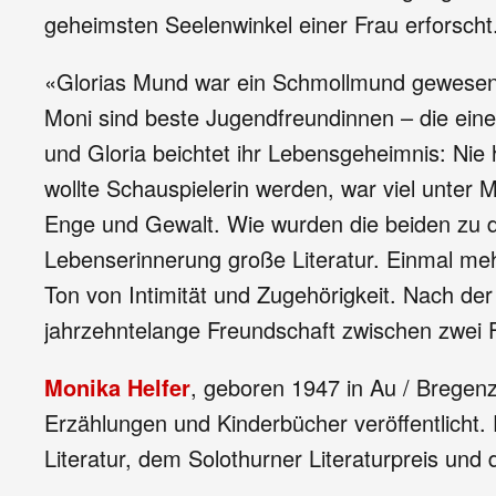
geheimsten Seelenwinkel einer Frau erforscht
«Glorias Mund war ein Schmollmund gewesen, w
Moni sind beste Jugendfreundinnen – die eine
und Gloria beichtet ihr Lebensgeheimnis: Nie
wollte Schauspielerin werden, war viel unter 
Enge und Gewalt. Wie wurden die beiden zu d
Lebenserinnerung große Literatur. Einmal mehr 
Ton von Intimität und Zugehörigkeit. Nach der 
jahrzehntelange Freundschaft zwischen zwei 
Monika Helfer
, geboren 1947 in Au / Bregenze
Erzählungen und Kinderbücher veröffentlicht.
Literatur, dem Solothurner Literaturpreis un