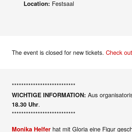
Location:
Festsaal
The event is closed for new tickets.
Check out
***************************
WICHTIGE INFORMATION:
Aus organisatori
18.30 Uhr
.
***************************
Monika Helfer
hat mit Gloria eine Figur gesc