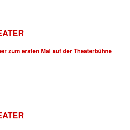
HEATER
ner zum ersten Mal auf der Theaterbühne
HEATER