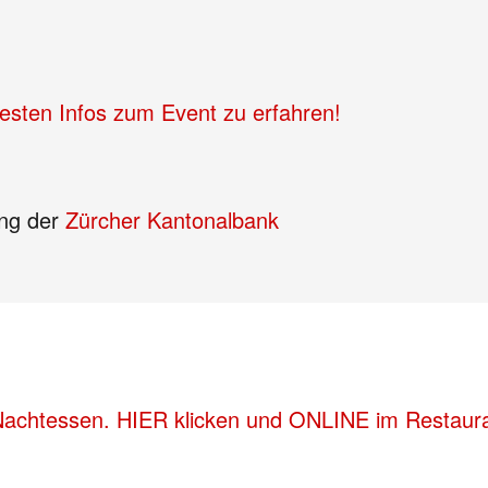
uesten Infos zum Event zu erfahren!
ung der
Zürcher Kantonalbank
 Nachtessen. HIER klicken und ONLINE im Restaura