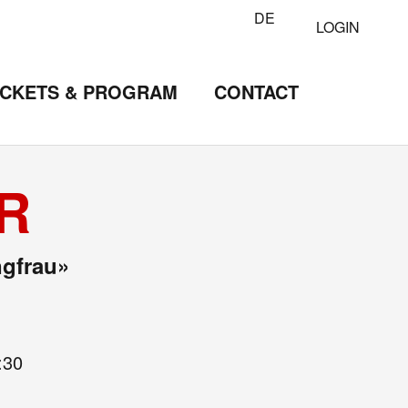
DE
LOGIN
ICKETS & PROGRAM
CONTACT
R
ngfrau»
:30