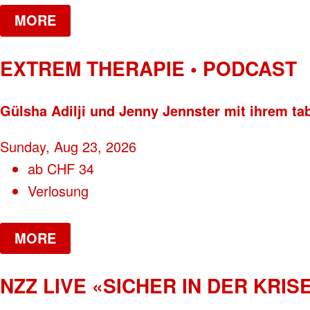
MORE
EXTREM THERAPIE • PODCAST
Gülsha Adilji und Jenny Jennster mit ihrem ta
Sunday, Aug 23, 2026
ab
CHF
34
Verlosung
MORE
NZZ LIVE «SICHER IN DER KRISE