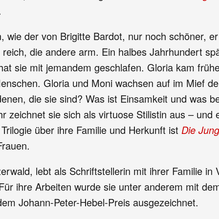
.
ie der von Brigitte Bardot, nur noch schöner, er
 reich, die andere arm. Ein halbes Jahrhundert sp
 hat sie mit jemandem geschlafen. Gloria kam früh
Menschen. Gloria und Moni wachsen auf im Mief der
enen, die sie sind? Was ist Einsamkeit und was 
zeichnet sie sich als virtuose Stilistin aus – und 
Trilogie über ihre Familie und Herkunft ist
Die Jung
Frauen.
rwald, lebt als Schriftstellerin mit ihrer Familie i
 Für ihre Arbeiten wurde sie unter anderem mit de
d dem Johann-Peter-Hebel-Preis ausgezeichnet.