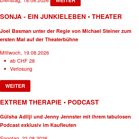
WEITER
SONJA - EIN JUNKIELEBEN • THEATER
Joel Basman unter der Regie von Michael Steiner zum
ersten Mal auf der Theaterbühne
Mittwoch, 19.08.2026
ab
CHF
28
Verlosung
WEITER
EXTREM THERAPIE • PODCAST
Gülsha Adilji und Jenny Jennster mit ihrem tabulosen
Podcast exklusiv im Kaufleuten
Sonntag, 23.08.2026