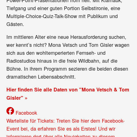
Tiefgang und einer guten Portion Selbstironie, eine
Multiple-Choice-Quiz-Talk-Show mit Publikum und
Gästen.
Im mittleren Alter eine neue Herausforderung suchen,
wer kennt’s nicht? Mona Vetsch und Tom Gisler wagen
sich aus den wohltemperierten Fernseh- und
Radiostudios hinaus in die freie Wildbahn, auf die
Bühne. In ihrem Programm sezieren die beiden diesen
dramatischen Lebensabschnitt.
Hier finden Sie alle Daten von "Mona Vetsch & Tom
Gisler" »
Facebook
Warteliste für Tickets: Treten Sie hier dem Facebook-
Event bei, da erfahren Sie es als Erstes! Und wir
informieren dort über alle Neuigkeiten zu diesem