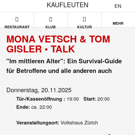
KAUFLEUTEN
EN
MEHR
RESTAURANT
KLUB
KULTUR
MONA VETSCH & TOM
GISLER • TALK
"Im mittleren Alter": Ein Survival-Guide
für Betroffene und alle anderen auch
Donnerstag, 20.11.2025
19:00
20:00
Tür-/Kassenöffnung :
Start:
ca. 22:00
Ende:
Volkshaus Zürich
Veranstaltungsort: