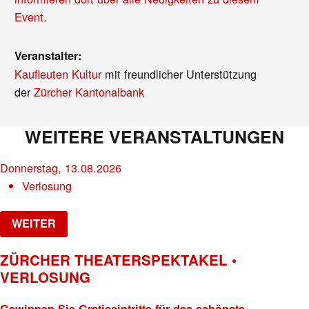
Event.
Veranstalter:
Kaufleuten Kultur
mit freundlicher Unterstützung
der
Zürcher Kantonalbank
WEITERE VERANSTALTUNGEN
Donnerstag, 13.08.2026
Verlosung
WEITER
ZÜRCHER THEATERSPEKTAKEL •
VERLOSUNG
Gewinnen Sie Gratiseintritte für das schönste