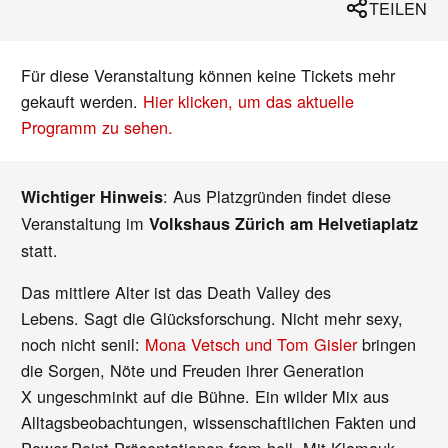
TEILEN
Für diese Veranstaltung können keine Tickets mehr
gekauft werden.
Hier klicken, um das aktuelle
Programm zu sehen.
: Aus Platzgründen findet diese
Wichtiger Hinweis
Veranstaltung im
Volkshaus Zürich am Helvetiaplatz
statt.
Das mittlere Alter ist das Death Valley des
Lebens. Sagt die Glücksforschung. Nicht mehr sexy,
noch nicht senil:
Mona Vetsch und Tom Gisler
bringen
die Sorgen, Nöte und Freuden ihrer Generation
X ungeschminkt auf die Bühne. Ein wilder Mix aus
Alltagsbeobachtungen, wissenschaftlichen Fakten und
Power-Point-Präsentationen from hell. Mit Klamauk,