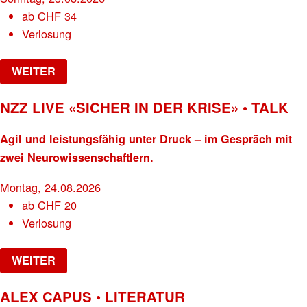
ab
CHF
34
Verlosung
WEITER
NZZ LIVE «SICHER IN DER KRISE» • TALK
Agil und leistungsfähig unter Druck – im Gespräch mit
zwei Neurowissenschaftlern.
Montag, 24.08.2026
ab
CHF
20
Verlosung
WEITER
ALEX CAPUS • LITERATUR