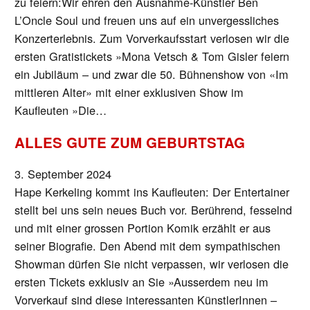
zu feiern:Wir ehren den Ausnahme-Künstler Ben
L’Oncle Soul und freuen uns auf ein unvergessliches
Konzerterlebnis. Zum Vorverkaufsstart verlosen wir die
ersten Gratistickets »Mona Vetsch & Tom Gisler feiern
ein Jubiläum – und zwar die 50. Bühnenshow von «Im
mittleren Alter» mit einer exklusiven Show im
Kaufleuten »Die…
ALLES GUTE ZUM GEBURTSTAG
3. September 2024
Hape Kerkeling kommt ins Kaufleuten: Der Entertainer
stellt bei uns sein neues Buch vor. Berührend, fesselnd
und mit einer grossen Portion Komik erzählt er aus
seiner Biografie. Den Abend mit dem sympathischen
Showman dürfen Sie nicht verpassen, wir verlosen die
ersten Tickets exklusiv an Sie »Ausserdem neu im
Vorverkauf sind diese interessanten KünstlerInnen –