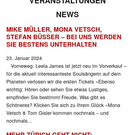
VERANSTALTUNGEN
NEWS
MIKE MÜLLER, MONA VETSCH,
STEFAN BÜSSER – BEI UNS WERDEN
SIE BESTENS UNTERHALTEN
23. Januar 2024
Vorneweg: Leela James ist jetzt neu im Vorverkauf –
für die aktuell interessanteste Soulsängerin auf dem
Planeten verlosen wir die ersten Tickets »Ebenso
wichtig: Hören oder sehen Sie etwas Lustiges,
empfinden Sie bestimmt Freude. Was gibt es
Schöneres? Klicken Sie sich zu Ihrem Glück »Mona
Vetsch & Tom Gisler kommen nochmals – und
nochmals…
MEHR ZÜRICH GEHT NICHT: