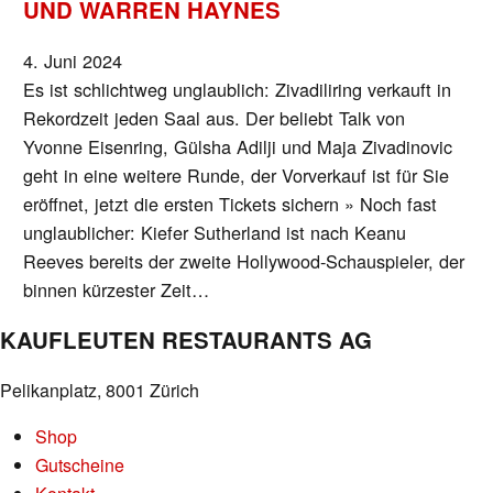
UND WARREN HAYNES
4. Juni 2024
Es ist schlichtweg unglaublich: Zivadiliring verkauft in
Rekordzeit jeden Saal aus. Der beliebt Talk von
Yvonne Eisenring, Gülsha Adilji und Maja Zivadinovic
geht in eine weitere Runde, der Vorverkauf ist für Sie
eröffnet, jetzt die ersten Tickets sichern » Noch fast
unglaublicher: Kiefer Sutherland ist nach Keanu
Reeves bereits der zweite Hollywood-Schauspieler, der
binnen kürzester Zeit…
KAUFLEUTEN RESTAURANTS AG
Pelikanplatz, 8001 Zürich
Shop
Gutscheine