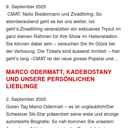
9. September 2025
CMAT, Nelio Biedermann und Zivadiliring: So
atemberaubend geht es bei uns weiter, los
geht’s:Zivadiliring veranstalten ein exklusives Tryout im
ganz kleinen Rahmen für ihre Show im Hallenstadion.
Sie können dabei sein – versuchen Sie Ihr Glück bei
der Verlosung. Die Tickets sind äusserst limitiert – hier
geht’s lang »CMAT ist der neue grosse Popstar und…
MARCO ODERMATT, KADEBOSTANY
UND UNSERE PERSÖNLICHEN
LIEBLINGE
2. September 2025
Guten Tag Marco Odermatt – es ist unglaublich!Der
Schweizer Ski-Star präsentiert seine erste und einzige
autorisierte Biografie: So nah kommen Sie unserem