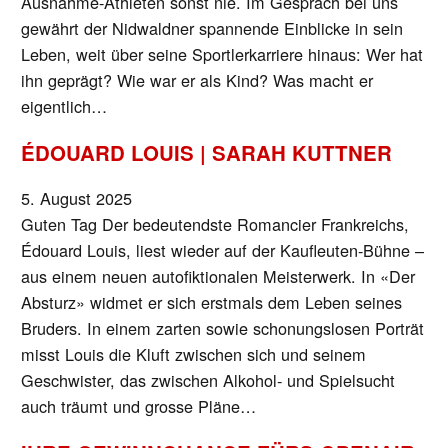
Ausnahme-Athleten sonst nie. Im Gespräch bei uns
gewährt der Nidwaldner spannende Einblicke in sein
Leben, weit über seine Sportlerkarriere hinaus: Wer hat
ihn geprägt? Wie war er als Kind? Was macht er
eigentlich…
ÉDOUARD LOUIS | SARAH KUTTNER
5. August 2025
Guten Tag Der bedeutendste Romancier Frankreichs,
Édouard Louis, liest wieder auf der Kaufleuten-Bühne –
aus einem neuen autofiktionalen Meisterwerk. In «Der
Absturz» widmet er sich erstmals dem Leben seines
Bruders. In einem zarten sowie schonungslosen Porträt
misst Louis die Kluft zwischen sich und seinem
Geschwister, das zwischen Alkohol- und Spielsucht
auch träumt und grosse Pläne…