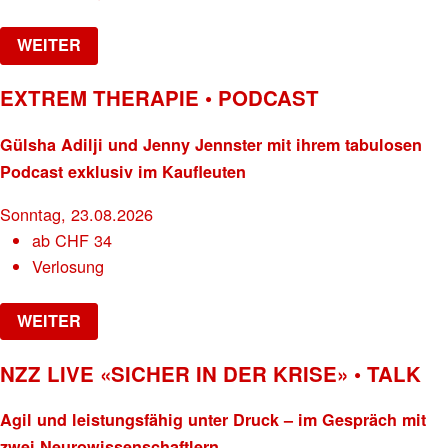
WEITER
EXTREM THERAPIE • PODCAST
Gülsha Adilji und Jenny Jennster mit ihrem tabulosen
Podcast exklusiv im Kaufleuten
Sonntag, 23.08.2026
ab
CHF
34
Verlosung
WEITER
NZZ LIVE «SICHER IN DER KRISE» • TALK
Agil und leistungsfähig unter Druck – im Gespräch mit
zwei Neurowissenschaftlern.