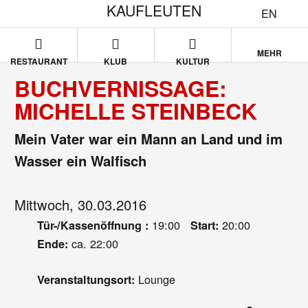
KAUFLEUTEN
EN
MEHR
RESTAURANT
KLUB
KULTUR
BUCHVERNISSAGE:
MICHELLE STEINBECK
Mein Vater war ein Mann an Land und im
Wasser ein Walfisch
Mittwoch, 30.03.2016
19:00
20:00
Tür-/Kassenöffnung :
Start:
ca. 22:00
Ende:
Lounge
Veranstaltungsort: