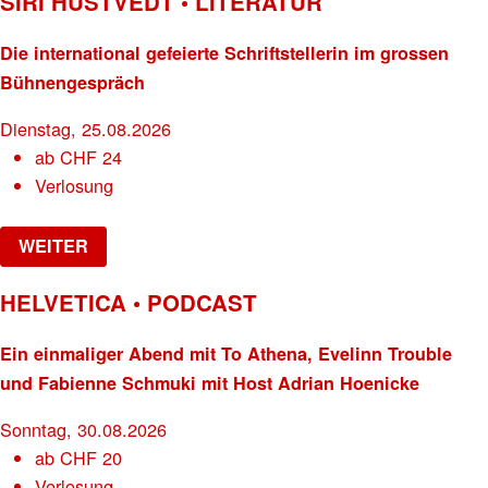
SIRI HUSTVEDT • LITERATUR
Die international gefeierte Schriftstellerin im grossen
Bühnengespräch
Dienstag, 25.08.2026
ab
CHF
24
Verlosung
WEITER
HELVETICA • PODCAST
Ein einmaliger Abend mit To Athena, Evelinn Trouble
und Fabienne Schmuki mit Host Adrian Hoenicke
Sonntag, 30.08.2026
ab
CHF
20
Verlosung