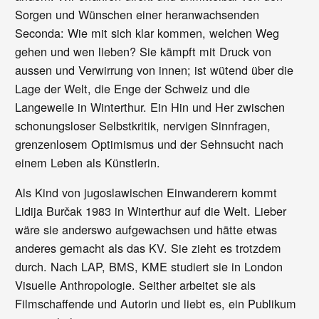
Sorgen und Wünschen einer heranwachsenden
Seconda: Wie mit sich klar kommen, welchen Weg
gehen und wen lieben? Sie kämpft mit Druck von
aussen und Verwirrung von innen; ist wütend über die
Lage der Welt, die Enge der Schweiz und die
Langeweile in Winterthur. Ein Hin und Her zwischen
schonungsloser Selbstkritik, nervigen Sinnfragen,
grenzenlosem Optimismus und der Sehnsucht nach
einem Leben als Künstlerin.
Als Kind von jugoslawischen Einwanderern kommt
Lidija Burčak 1983 in Winterthur auf die Welt. Lieber
wäre sie anderswo aufgewachsen und hätte etwas
anderes gemacht als das KV. Sie zieht es trotzdem
durch. Nach LAP, BMS, KME studiert sie in London
Visuelle Anthropologie. Seither arbeitet sie als
Filmschaffende und Autorin und liebt es, ein Publikum