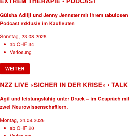
EXTREM THERAPIE • PODCAST
Gülsha Adilji und Jenny Jennster mit ihrem tabulosen
Podcast exklusiv im Kaufleuten
Sonntag, 23.08.2026
ab
CHF
34
Verlosung
WEITER
NZZ LIVE «SICHER IN DER KRISE» • TALK
Agil und leistungsfähig unter Druck – im Gespräch mit
zwei Neurowissenschaftlern.
Montag, 24.08.2026
ab
CHF
20
Verlosung