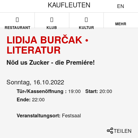
KAUFLEUTEN
EN
MEHR
RESTAURANT
KLUB
KULTUR
LIDIJA BURČAK •
LITERATUR
Nöd us Zucker - die Premiére!
Sonntag, 16.10.2022
19:00
20:00
Tür-/Kassenöffnung :
Start:
22:00
Ende:
Festsaal
Veranstaltungsort:
TEILEN