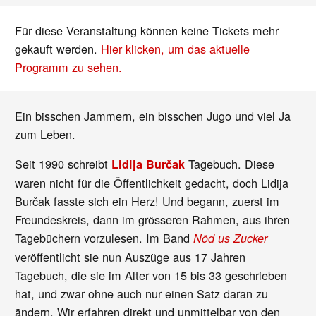
Für diese Veranstaltung können keine Tickets mehr
gekauft werden.
Hier klicken, um das aktuelle
Programm zu sehen.
Ein bisschen Jammern, ein bisschen Jugo und viel Ja
zum Leben.
Seit 1990 schreibt
Tagebuch. Diese
Lidija Burčak
waren nicht für die Öffentlichkeit gedacht, doch Lidija
Burčak fasste sich ein Herz! Und begann, zuerst im
Freundeskreis, dann im grösseren Rahmen, aus ihren
Tagebüchern vorzulesen. Im Band
Nöd us Zucker
veröffentlicht sie nun Auszüge aus 17 Jahren
Tagebuch, die sie im Alter von 15 bis 33 geschrieben
hat, und zwar ohne auch nur einen Satz daran zu
ändern. Wir erfahren direkt und unmittelbar von den