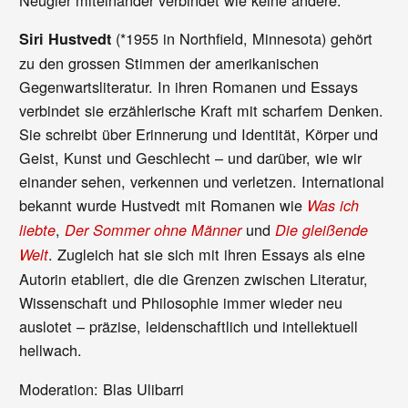
Neugier miteinander verbindet wie keine andere.
(*1955 in Northfield, Minnesota) gehört
Siri Hustvedt
zu den grossen Stimmen der amerikanischen
Gegenwartsliteratur. In ihren Romanen und Essays
verbindet sie erzählerische Kraft mit scharfem Denken.
Sie schreibt über Erinnerung und Identität, Körper und
Geist, Kunst und Geschlecht – und darüber, wie wir
einander sehen, verkennen und verletzen. International
bekannt wurde Hustvedt mit Romanen wie
Was ich
,
und
liebte
Der Sommer ohne Männer
Die gleißende
. Zugleich hat sie sich mit ihren Essays als eine
Welt
Autorin etabliert, die die Grenzen zwischen Literatur,
Wissenschaft und Philosophie immer wieder neu
auslotet – präzise, leidenschaftlich und intellektuell
hellwach.
Moderation: Blas Ulibarri