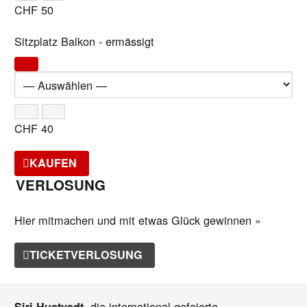
CHF
50
Sitzplatz Balkon - ermässigt
CHF
40
KAUFEN
VERLOSUNG
Hier mitmachen und mit etwas Glück gewinnen »
TICKETVERLOSUNG
, die international gefeierte
Siri Hustvedt