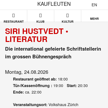
KAUFLEUTEN
EN
MEHR
RESTAURANT
KLUB
KULTUR
SIRI HUSTVEDT •
LITERATUR
Die international gefeierte Schriftstellerin
im grossen Bühnengespräch
Montag, 24.08.2026
18:00
Restaurant geöffnet ab:
19:00
20:30
Tür-/Kassenöffnung :
Start:
ca. 22:00
Ende:
Volkshaus Zürich
Veranstaltungsort: