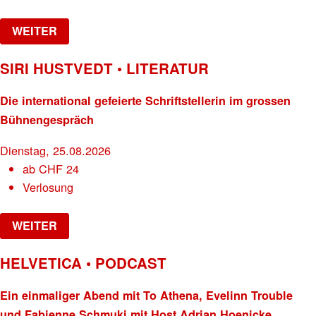
WEITER
SIRI HUSTVEDT • LITERATUR
Die international gefeierte Schriftstellerin im grossen
Bühnengespräch
Dienstag, 25.08.2026
ab
CHF
24
Verlosung
WEITER
HELVETICA • PODCAST
Ein einmaliger Abend mit To Athena, Evelinn Trouble
und Fabienne Schmuki mit Host Adrian Hoenicke