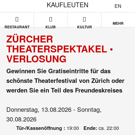
KAUFLEUTEN
EN
MEHR
RESTAURANT
KLUB
KULTUR
ZÜRCHER
THEATERSPEKTAKEL •
VERLOSUNG
Gewinnen Sie Gratiseintritte für das
schönste Theaterfestival von Zürich oder
werden Sie ein Teil des Freundeskreises
Donnerstag, 13.08.2026 - Sonntag,
30.08.2026
19:00
ca. 22:00
Tür-/Kassenöffnung :
Ende: