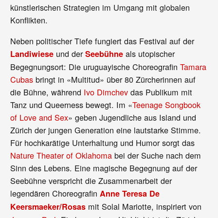
künstlerischen Strategien im Umgang mit globalen
Konflikten.
Neben politischer Tiefe fungiert das Festival auf der
und der
als utopischer
Landiwiese
Seebühne
Begegnungsort: Die uruguayische Choreografin
Tamara
Cubas
bringt in «Multitud» über 80 Zürcherinnen auf
die Bühne, während
Ivo Dimchev
das Publikum mit
Tanz und Queerness bewegt. Im «
Teenage Songbook
of Love and Sex
» geben Jugendliche aus Island und
Zürich der jungen Generation eine lautstarke Stimme.
Für hochkarätige Unterhaltung und Humor sorgt das
Nature Theater of Oklahoma
bei der Suche nach dem
Sinn des Lebens. Eine magische Begegnung auf der
Seebühne verspricht die Zusammenarbeit der
legendären Choreografin
Anne Teresa De
mit Solal Mariotte, inspiriert von
Keersmaeker/Rosas