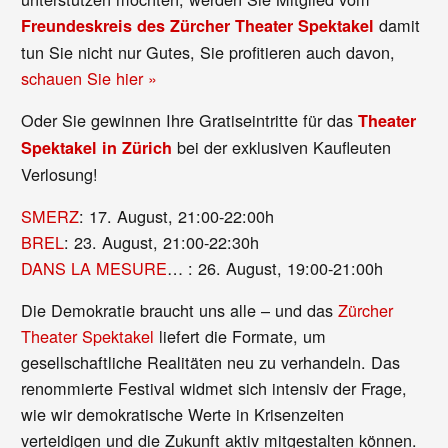
damit
Freundeskreis des Zürcher Theater Spektakel
tun Sie nicht nur Gutes, Sie profitieren auch davon,
schauen Sie hier »
Oder Sie gewinnen Ihre Gratiseintritte für das
Theater
bei der exklusiven Kaufleuten
Spektakel in Zürich
Verlosung!
SMERZ
: 17. August, 21:00-22:00h
BREL
: 23. August, 21:00-22:30h
DANS LA MESURE
… : 26. August, 19:00-21:00h
Die Demokratie braucht uns alle – und das
Zürcher
Theater Spektakel
liefert die Formate, um
gesellschaftliche Realitäten neu zu verhandeln. Das
renommierte Festival widmet sich intensiv der Frage,
wie wir demokratische Werte in Krisenzeiten
verteidigen und die Zukunft aktiv mitgestalten können.