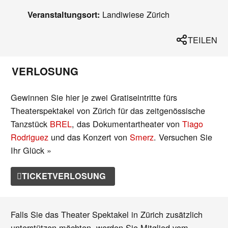
Landiwiese Zürich
Veranstaltungsort:
TEILEN
VERLOSUNG
Gewinnen Sie hier je zwei Gratiseintritte fürs
Theaterspektakel von Zürich für das zeitgenössische
Tanzstück
BREL
, das Dokumentartheater von
Tiago
Rodriguez
und das Konzert von
Smerz
. Versuchen Sie
Ihr Glück »
TICKETVERLOSUNG
Falls Sie das Theater Spektakel in Zürich zusätzlich
unterstützen möchten, werden Sie Mitglied vom