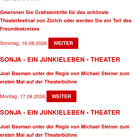
Gewinnen Sie Gratiseintritte für das schönste
Theaterfestival von Zürich oder werden Sie ein Teil des
Freundeskreises
Sonntag, 16.08.2026
WEITER
SONJA - EIN JUNKIELEBEN • THEATER
Joel Basman unter der Regie von Michael Steiner zum
ersten Mal auf der Theaterbühne
Montag, 17.08.2026
WEITER
SONJA - EIN JUNKIELEBEN • THEATER
Joel Basman unter der Regie von Michael Steiner zum
ersten Mal auf der Theaterbühne