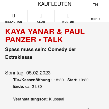
KAUFLEUTEN
EN
MEHR
RESTAURANT
KLUB
KULTUR
KAYA YANAR & PAUL
PANZER • TALK
Spass muss sein: Comedy der
Extraklasse
Sonntag, 05.02.2023
18:30
19:30
Tür-/Kassenöffnung :
Start:
ca. 21:30
Ende:
Klubsaal
Veranstaltungsort: