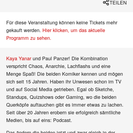
TEILEN
Für diese Veranstaltung können keine Tickets mehr
gekauft werden.
Hier klicken, um das aktuelle
Programm zu sehen.
Kaya Yanar
und Paul Panzer! Die Kombination
verspricht Chaos, Anarchie, Lachflashs und eine
Menge Spaß! Die beiden Komiker kennen und mögen
sich seit 15 Jahren. Haben ihr Unwesen schon im TV
und auf Social Media getrieben. Egal ob Sketche,
Standups, Quizshows oder Gaming, wo die beiden
Querköpfe auftauchen gibt es immer etwas zu lachen.
Seit über 20 Jahren erobern sie erfolgreich sämtliche
Medien, bis auf eins: Podcast.
Das ändern die beiden jetzt und zwar gleich in der