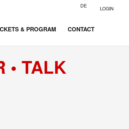
DE
LOGIN
ICKETS & PROGRAM
CONTACT
 • TALK