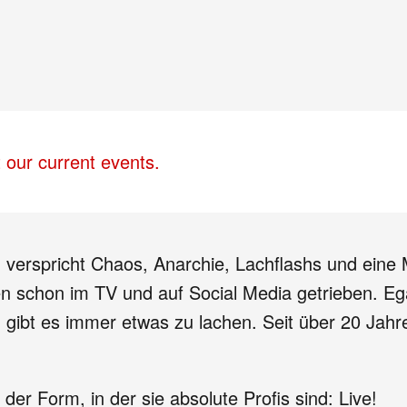
 our current events.
n verspricht Chaos, Anarchie, Lachflashs und ein
n schon im TV und auf Social Media getrieben. E
ibt es immer etwas zu lachen. Seit über 20 Jahre
 der Form, in der sie absolute Profis sind: Live!