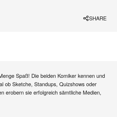
SHARE
e Menge Spaß! Die beiden Komiker kennen und
gal ob Sketche, Standups, Quizshows oder
n erobern sie erfolgreich sämtliche Medien,