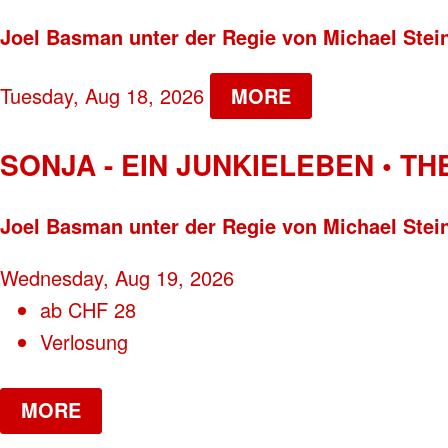
Joel Basman unter der Regie von Michael Stei
Tuesday, Aug 18, 2026
MORE
SONJA - EIN JUNKIELEBEN • T
Joel Basman unter der Regie von Michael Stei
Wednesday, Aug 19, 2026
ab
CHF
28
Verlosung
MORE