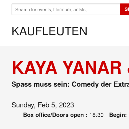
SEARCH
S
FOR:
KAUFLEUTEN
KAYA YANAR 
Spass muss sein: Comedy der Extr
Sunday, Feb 5, 2023
Box office/Doors open :
18:30
Begin: