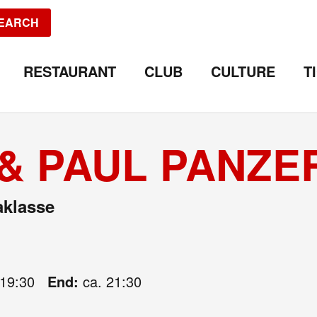
EARCH
RESTAURANT
CLUB
CULTURE
T
& PAUL PANZER
aklasse
19:30
End:
ca. 21:30