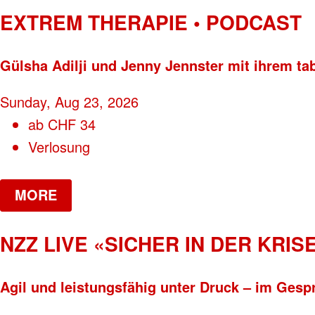
EXTREM THERAPIE • PODCAST
Gülsha Adilji und Jenny Jennster mit ihrem ta
Sunday, Aug 23, 2026
ab
CHF
34
Verlosung
MORE
NZZ LIVE «SICHER IN DER KRISE
Agil und leistungsfähig unter Druck – im Gesp