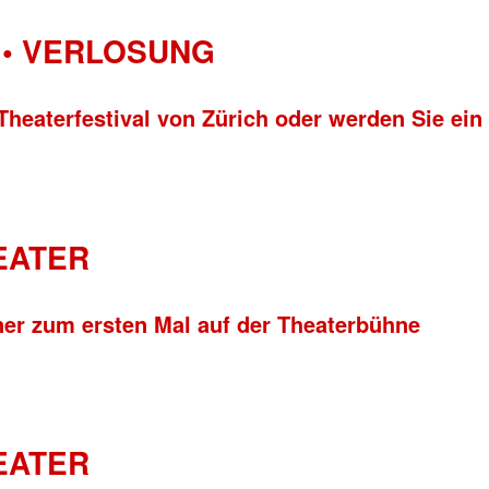
• VERLOSUNG
Theaterfestival von Zürich oder werden Sie ein
HEATER
ner zum ersten Mal auf der Theaterbühne
HEATER