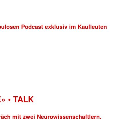
bulosen Podcast exklusiv im Kaufleuten
» • TALK
räch mit zwei Neurowissenschaftlern.