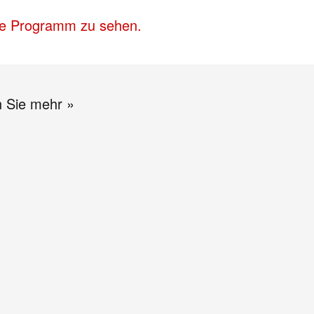
lle Programm zu sehen.
n Sie mehr »