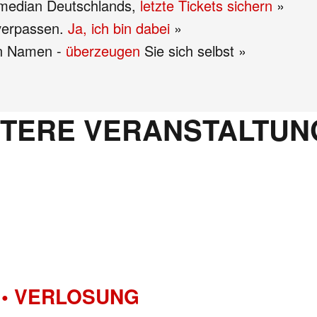
omedian Deutschlands,
letzte Tickets sichern
»
 verpassen.
Ja, ich bin dabei
»
en Namen -
überzeugen
Sie sich selbst »
ITERE VERANSTALTUN
• VERLOSUNG