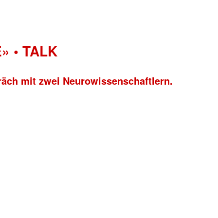
» • TALK
räch mit zwei Neurowissenschaftlern.