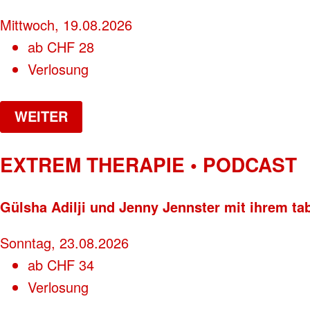
Mittwoch, 19.08.2026
ab
CHF
28
Verlosung
WEITER
EXTREM THERAPIE • PODCAST
Gülsha Adilji und Jenny Jennster mit ihrem ta
Sonntag, 23.08.2026
ab
CHF
34
Verlosung