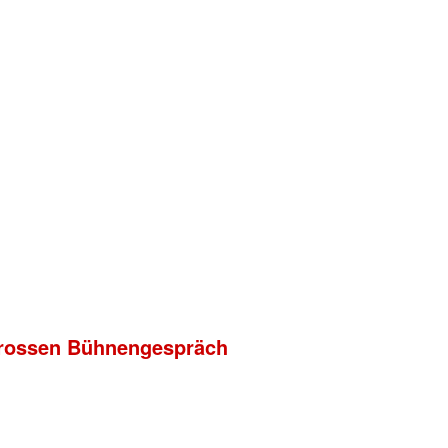
m grossen Bühnengespräch