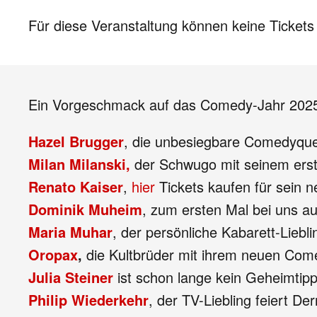
Für diese Veranstaltung können keine Ticket
Ein Vorgeschmack auf das Comedy-Jahr 2025…
Hazel Brugger
, die unbesiegbare Comedyquee
Milan Milanski,
der Schwugo mit seinem erst
Renato Kaiser
,
hier
Tickets kaufen für sein
Dominik Muheim
, zum ersten Mal bei uns a
Maria Muhar
, der persönliche Kabarett-Liebl
Oropax
,
die Kultbrüder mit ihrem neuen Com
Julia Steiner
ist schon lange kein Geheimti
Philip Wiederkehr
, der TV-Liebling feiert De