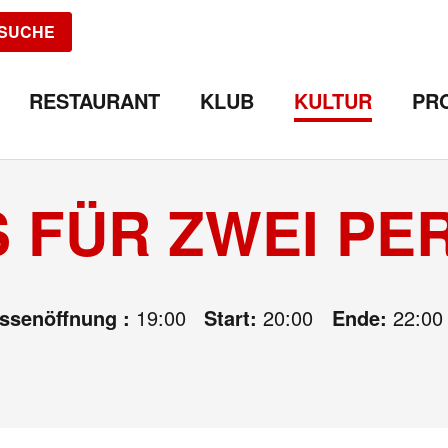
SUCHE
RESTAURANT
KLUB
KULTUR
PR
 FÜR ZWEI PE
assenöffnung :
19:00
Start:
20:00
Ende:
22:00