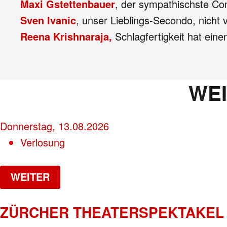
Maxi Gstettenbauer
, der sympathischste C
Sven Ivanic
, unser Lieblings-Secondo, nicht
Reena Krishnaraja,
Schlagfertigkeit hat ein
WE
Donnerstag, 13.08.2026
Verlosung
WEITER
ZÜRCHER THEATERSPEKTAKEL 