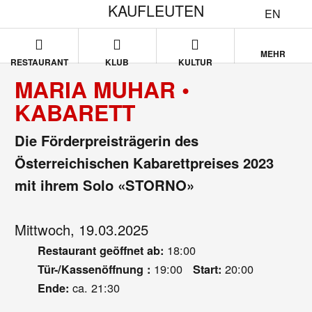
KAUFLEUTEN
EN
MEHR
RESTAURANT
KLUB
KULTUR
MARIA MUHAR •
KABARETT
Die Förderpreisträgerin des
Österreichischen Kabarettpreises 2023
mit ihrem Solo «STORNO»
Mittwoch, 19.03.2025
18:00
Restaurant geöffnet ab:
19:00
20:00
Tür-/Kassenöffnung :
Start:
ca. 21:30
Ende: