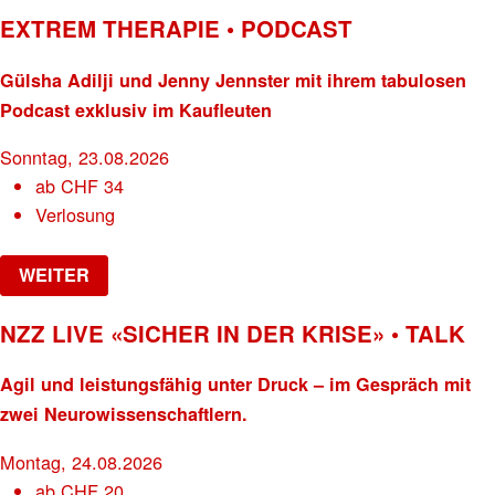
EXTREM THERAPIE • PODCAST
Gülsha Adilji und Jenny Jennster mit ihrem tabulosen
Podcast exklusiv im Kaufleuten
Sonntag, 23.08.2026
ab
CHF
34
Verlosung
WEITER
NZZ LIVE «SICHER IN DER KRISE» • TALK
Agil und leistungsfähig unter Druck – im Gespräch mit
zwei Neurowissenschaftlern.
Montag, 24.08.2026
ab
CHF
20