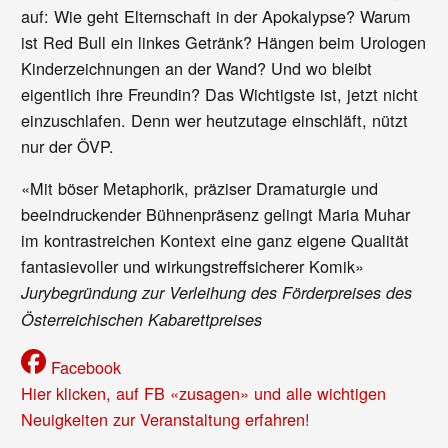
auf: Wie geht Elternschaft in der Apokalypse? Warum
ist Red Bull ein linkes Getränk? Hängen beim Urologen
Kinderzeichnungen an der Wand? Und wo bleibt
eigentlich ihre Freundin? Das Wichtigste ist, jetzt nicht
einzuschlafen. Denn wer heutzutage einschläft, nützt
nur der ÖVP.
«Mit böser Metaphorik, präziser Dramaturgie und
beeindruckender Bühnenpräsenz gelingt Maria Muhar
im kontrastreichen Kontext eine ganz eigene Qualität
fantasievoller und wirkungstreffsicherer Komik»
Jurybegründung zur Verleihung des Förderpreises des
Österreichischen Kabarettpreises
Facebook
Hier klicken, auf FB «zusagen» und alle wichtigen
Neuigkeiten zur Veranstaltung erfahren!