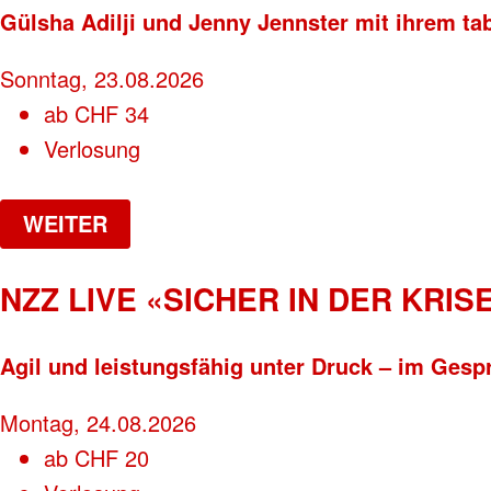
Gülsha Adilji und Jenny Jennster mit ihrem ta
Sonntag, 23.08.2026
ab
CHF
34
Verlosung
WEITER
NZZ LIVE «SICHER IN DER KRISE
Agil und leistungsfähig unter Druck – im Gesp
Montag, 24.08.2026
ab
CHF
20