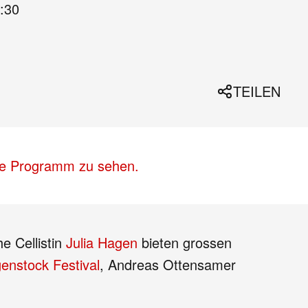
:30
TEILEN
lle Programm zu sehen.
e Cellistin
Julia Hagen
bieten grossen
enstock Festival
, Andreas Ottensamer