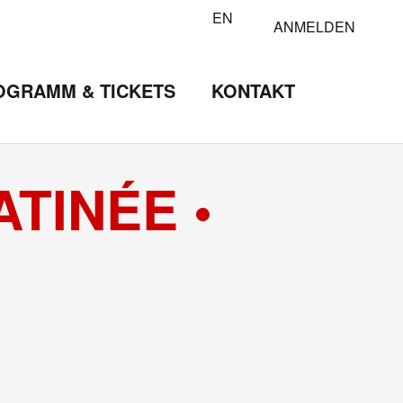
EN
ANMELDEN
OGRAMM & TICKETS
KONTAKT
TINÉE •