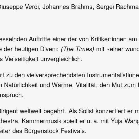
iuseppe Verdi, Johannes Brahms, Sergei Rachman
fesselnden Auftritte einer der von Kritiker:innen a
e der heutigen Diven»
(The Times)
mit «einer wund
s Vielseitigkeit unvergleichlich.
rt zu den vielversprechendsten Instrumentalistinne
 Natürlichkeit und Wärme, Vitalität, den Mut zum 
Anspruch.
d Dirigent weltweit begehrt. Als Solist konzertiert e
tra, Kammermusik spielt er u. a. mit Yuja Wang, 
eiter des Bürgenstock Festivals.