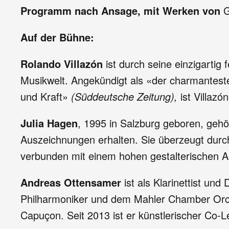
Programm nach Ansage, mit Werken von
G
Auf der Bühne:
Rolando Villazón
ist durch seine einzigartig 
Musikwelt. Angekündigt als «der charmantest
und Kraft»
(Süddeutsche Zeitung),
ist Villazón
Julia Hagen
, 1995 in Salzburg geboren, gehö
Auszeichnungen erhalten. Sie überzeugt durch
verbunden mit einem hohen gestalterischen 
Andreas Ottensamer
ist als Klarinettist un
Philharmoniker und dem Mahler Chamber Orches
Capuçon. Seit 2013 ist er künstlerischer Co-L