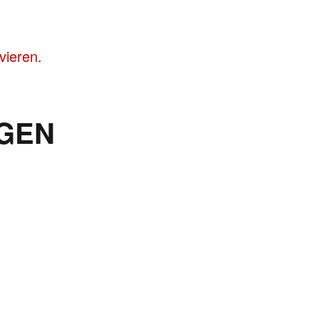
vieren.
GEN