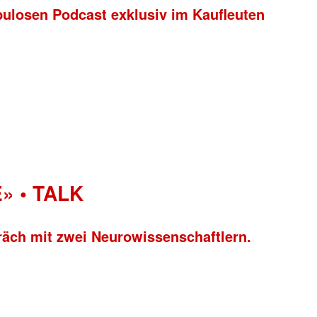
bulosen Podcast exklusiv im Kaufleuten
» • TALK
räch mit zwei Neurowissenschaftlern.