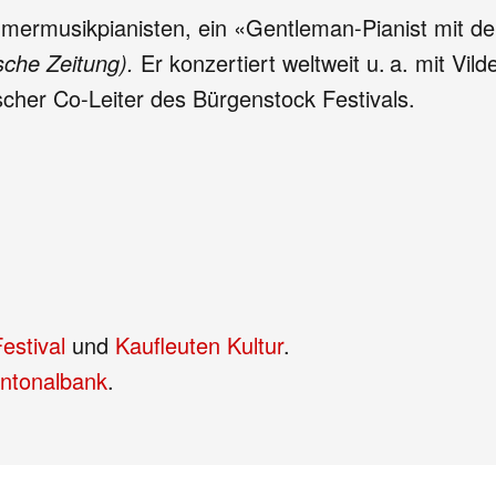
mermusikpianisten, ein «Gentleman-Pianist mit der 
che Zeitung).
Er konzertiert weltweit u. a. mit Vi
ischer Co-Leiter des Bürgenstock Festivals.
estival
und
Kaufleuten Kultur
.
ntonalbank
.