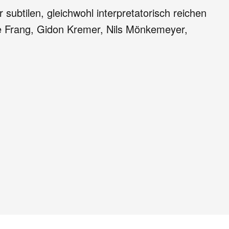
subtilen, gleichwohl interpretatorisch reichen
lde Frang, Gidon Kremer, Nils Mönkemeyer,