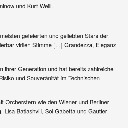
inow und Kurt Weill.
m meisten gefeierten und geliebten Stars der
erbar virilen Stimme […] Grandezza, Eleganz
n ihrer Generation und hat bereits zahlreiche
Risiko und Souveränität im Technischen
r mit Orcherstern wie den Wiener und Berliner
Lisa Batiashvili, Sol Gabetta und Gautier