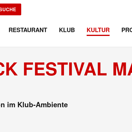
SUCHE
RESTAURANT
KLUB
KULTUR
PR
 FESTIVAL MA
zón im Klub-Ambiente