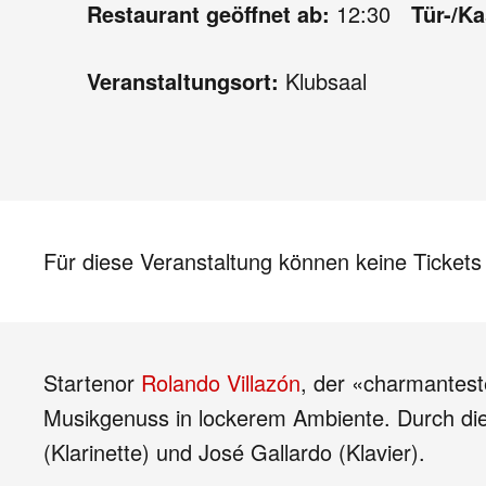
Restaurant geöffnet ab:
12:30
Tür-/K
Veranstaltungsort:
Klubsaal
Für diese Veranstaltung können keine Ticket
Startenor
Rolando Villazón
, der «charmanteste
Musikgenuss in lockerem Ambiente. Durch die 
(Klarinette) und José Gallardo (Klavier).