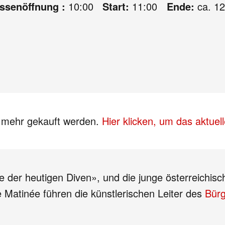
assenöffnung :
10:00
Start:
11:00
Ende:
ca. 12
s mehr gekauft werden.
Hier klicken, um das aktue
 der heutigen Diven», und die junge österreichisch
Matinée führen die künstlerischen Leiter des
Bürg