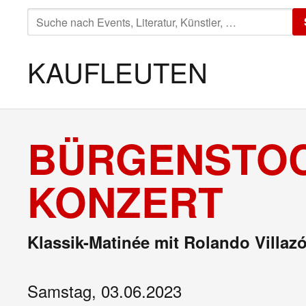
SUCHE
NACH:
KAUFLEUTEN
BÜRGENSTOCK
KONZERT
Klassik-Matinée mit Rolando Villa
Samstag, 03.06.2023