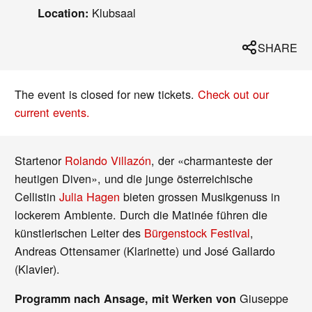
Klubsaal
Location:
SHARE
The event is closed for new tickets.
Check out our
current events.
Startenor
Rolando Villazón
, der «charmanteste der
heutigen Diven», und die junge österreichische
Cellistin
Julia Hagen
bieten grossen Musikgenuss in
lockerem Ambiente. Durch die Matinée führen die
künstlerischen Leiter des
Bürgenstock Festival
,
Andreas Ottensamer (Klarinette) und José Gallardo
(Klavier).
Giuseppe
Programm nach Ansage, mit Werken von