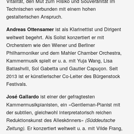
Vitalität, den Mut zum Risiko und Souveränität im
Technischen verbunden mit einem hohen
gestalterischen Anspruch.
ist als Klarinettist und Dirigent
Andreas Ottensamer
weltweit begehrt. Als Solist konzertiert er mit
Orcherstern wie den Wiener und Berliner
Philharmoniker und dem Mahler Chamber Orchestra,
Kammermusik spielt er u. a. mit Yuja Wang, Lisa
Batiashvili, Sol Gabetta und Gautier Capuçon. Seit
2013 ist er künstlerischer Co-Leiter des Bürgenstock
Festivals.
ist einer der gefragtesten
José Gallardo
Kammermusikpianisten, ein «Gentleman-Pianist mit
der subtilen, gleichwohl interpretatorisch reichen
Reduktionskunst des Alleskönners»
(Süddeutsche
Er konzertiert weltweit u. a. mit Vilde Frang,
Zeitung).