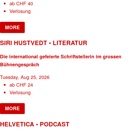
ab
CHF
40
Verlosung
MORE
SIRI HUSTVEDT • LITERATUR
Die international gefeierte Schriftstellerin im grossen
Bühnengespräch
Tuesday, Aug 25, 2026
ab
CHF
24
Verlosung
MORE
HELVETICA • PODCAST