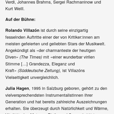
Verdi, Johannes Brahms, Sergei Rachmaninow und
Kurt Weill.
Auf der Bühne:
ist durch seine einzigartig
Rolando Villazón
fesselnden Auftritte einer der von Kritiker:innen am
meisten gefeierten und geliebten Stars der Musikwelt.
Angekündigt als «der charmanteste der heutigen
Diven»
mit «einer wunderbar virilen
(The Times)
Stimme […] Grandezza, Eleganz und
Kraft»
ist Villazóns
(Süddeutsche Zeitung),
Vielseitigkeit unvergleichlich.
, 1995 in Salzburg geboren, gehört zu den
Julia Hagen
vielversprechendsten Instrumentalistinnen ihrer
Generation und hat bereits zahlreiche Auszeichnungen
erhalten. Sie überzeugt durch Natürlichkeit und Wärme,