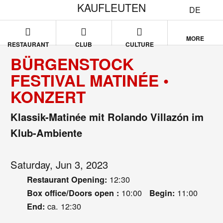
KAUFLEUTEN
DE
MORE
RESTAURANT
CLUB
CULTURE
BÜRGENSTOCK
FESTIVAL MATINÉE •
KONZERT
Klassik-Matinée mit Rolando Villazón im
Klub-Ambiente
Saturday, Jun 3, 2023
12:30
Restaurant Opening:
10:00
11:00
Box office/Doors open :
Begin:
ca. 12:30
End: