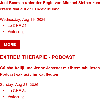
Joel Basman unter der Regie von Michael Steiner zum
ersten Mal auf der Theaterbühne
Wednesday, Aug 19, 2026
ab
CHF
28
Verlosung
MORE
EXTREM THERAPIE • PODCAST
Gülsha Adilji und Jenny Jennster mit ihrem tabulosen
Podcast exklusiv im Kaufleuten
Sunday, Aug 23, 2026
ab
CHF
34
Verlosung