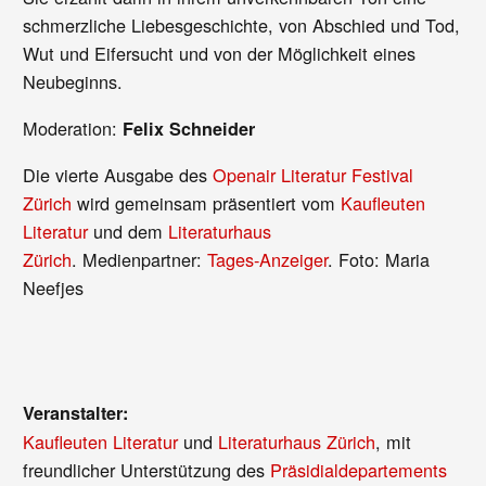
schmerzliche Liebesgeschichte, von Abschied und Tod,
Wut und Eifersucht und von der Möglichkeit eines
Neubeginns.
Moderation:
Felix Schneider
Die vierte Ausgabe des
Openair Literatur Festival
Zürich
wird gemeinsam präsentiert vom
Kaufleuten
Literatur
und dem
Literaturhaus
Zürich
. Medienpartner:
Tages-Anzeiger
. Foto: Maria
Neefjes
Veranstalter:
Kaufleuten Literatur
und
Literaturhaus Zürich
, mit
freundlicher Unterstützung des
Präsidialdepartements