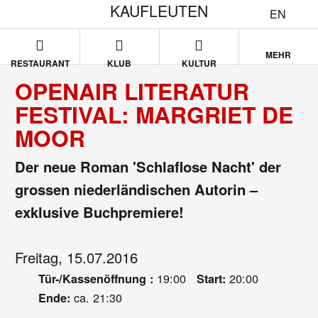
KAUFLEUTEN
EN
MEHR
RESTAURANT
KLUB
KULTUR
OPENAIR LITERATUR
FESTIVAL: MARGRIET DE
MOOR
Der neue Roman 'Schlaflose Nacht' der
grossen niederländischen Autorin –
exklusive Buchpremiere!
Freitag, 15.07.2016
19:00
20:00
Tür-/Kassenöffnung :
Start:
ca. 21:30
Ende: