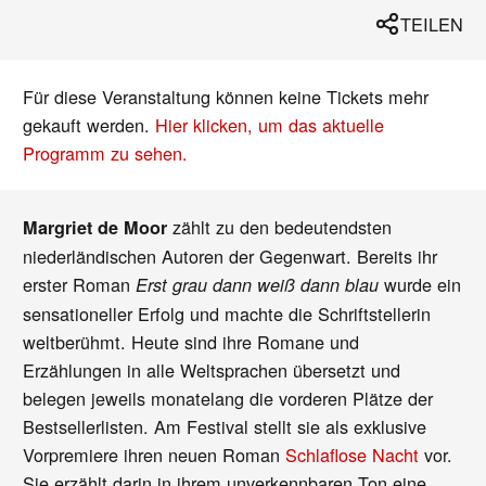
TEILEN
Für diese Veranstaltung können keine Tickets mehr
gekauft werden.
Hier klicken, um das aktuelle
Programm zu sehen.
zählt zu den bedeutendsten
Margriet de Moor
niederländischen Autoren der Gegenwart. Bereits ihr
erster Roman
wurde ein
Erst grau dann weiß dann blau
sensationeller Erfolg und machte die Schriftstellerin
weltberühmt. Heute sind ihre Romane und
Erzählungen in alle Weltsprachen übersetzt und
belegen jeweils monatelang die vorderen Plätze der
Bestsellerlisten. Am Festival stellt sie als exklusive
Vorpremiere ihren neuen Roman
Schlaflose Nacht
vor.
Sie erzählt darin in ihrem unverkennbaren Ton eine