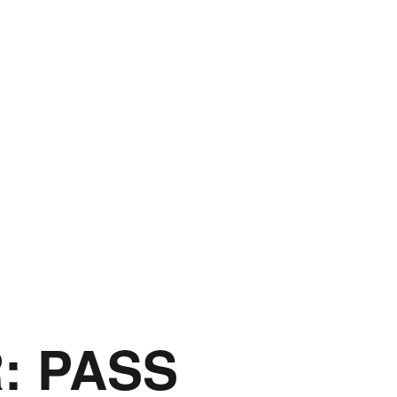
R:
PASS