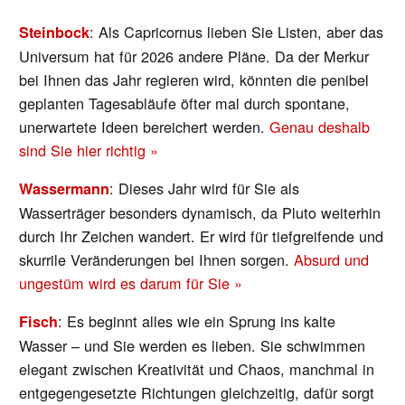
: Als Capricornus lieben Sie Listen, aber das
Steinbock
Universum hat für 2026 andere Pläne. Da der Merkur
bei Ihnen das Jahr regieren wird, könnten die penibel
geplanten Tagesabläufe öfter mal durch spontane,
unerwartete Ideen bereichert werden.
Genau deshalb
sind Sie hier richtig »
: Dieses Jahr wird für Sie als
Wassermann
Wasserträger besonders dynamisch, da Pluto weiterhin
durch Ihr Zeichen wandert. Er wird für tiefgreifende und
skurrile Veränderungen bei Ihnen sorgen.
Absurd und
ungestüm wird es darum für Sie »
: Es beginnt alles wie ein Sprung ins kalte
Fisch
Wasser – und Sie werden es lieben. Sie schwimmen
elegant zwischen Kreativität und Chaos, manchmal in
entgegengesetzte Richtungen gleichzeitig, dafür sorgt