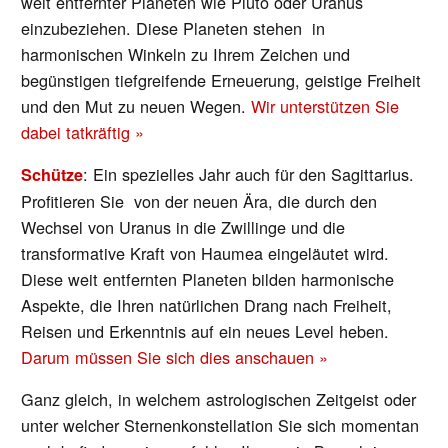
weit entfernter Planeten wie Pluto oder Uranus
einzubeziehen. Diese Planeten stehen in
harmonischen Winkeln zu Ihrem Zeichen und
begünstigen tiefgreifende Erneuerung, geistige Freiheit
und den Mut zu neuen Wegen.
Wir unterstützen Sie
dabei tatkräftig »
: Ein spezielles Jahr auch für den Sagittarius.
Schütze
Profitieren Sie von der neuen Ära, die durch den
Wechsel von Uranus in die Zwillinge und die
transformative Kraft von Haumea eingeläutet wird.
Diese weit entfernten Planeten bilden harmonische
Aspekte, die Ihren natürlichen Drang nach Freiheit,
Reisen und Erkenntnis auf ein neues Level heben.
Darum müssen Sie sich dies anschauen »
Ganz gleich, in welchem astrologischen Zeitgeist oder
unter welcher Sternenkonstellation Sie sich momentan