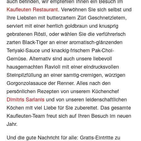
auch befinden, wir empfehlen Ihnen ein Besuch im
Kaufleuten Restaurant
. Verwöhnen Sie sich selbst und
Ihre Liebsten mit butterzartem Züri Geschnetzletem,
serviert mit einer herrlich goldbraun und knusprig
gebratenen Rösti, oder wählen Sie die verführerisch
zarten Black-Tiger an einer aromatisch-glänzenden
Teriyaki-Sauce und knackig-frischem Pak-Choi-
Gemüse. Alternativ sind auch unsere liebevoll
hausgemachten Ravioli mit einer eindrucksvollen
Steinpilzfüllung an einer samtig-cremigen, würzigen
Gorgonzolasauce der Renner. Alles nach den
persönlichen Rezepten von unserem Küchenchef
Dimitris Sarlanis
und von unseren leidenschaftlichen
Köchen mit viel Liebe für Sie zubereitet. Das gesamte
Kaufleuten-Team freut sich auf Ihren Besuch im neuen
Jahr.
Und die gute Nachricht für alle: Gratis-Eintritte zu