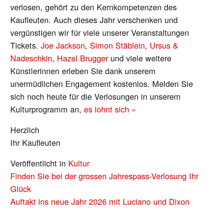
verlosen, gehört zu den Kernkompetenzen des
Kaufleuten. Auch dieses Jahr verschenken und
vergünstigen wir für viele unserer Veranstaltungen
Tickets.
Joe Jackson
,
Simon Stäblein
,
Ursus &
Nadeschkin
,
Hazel Brugger
und viele weitere
Künstlerinnen erleben Sie dank unserem
unermüdlichen Engagement kostenlos. Melden Sie
sich noch heute für die Verlosungen in unserem
Kulturprogramm an,
es lohnt sich »
Herzlich
Ihr Kaufleuten
Veröffentlicht in
Kultur
BEITRAGS-
Finden Sie bei der grossen Jahrespass-Verlosung Ihr
NAVIGATION
Glück
Auftakt ins neue Jahr 2026 mit Luciano und Dixon