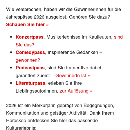
Wie versprochen, haben wir die GewinnerInnen für die
Jahrespässe 2026 ausgelost.
Gehören Sie dazu?
Schauen Sie hier »
, Musikerlebnisse im Kaufleuten,
sind
Konzertpass
Sie das?
, inspirierende Gedanken –
Comedypass
gewonnen?
, sind Sie immer live dabei,
Podcastpass
garantiert zuerst –
GewinnerIn ist »
, erleben Sie Ihre
Literaturpass
Lieblingsautorinnen,
zur Auflösung »
2026 ist ein Merkurjahr, geprägt von Begegnungen,
Kommunikation und geistiger Aktivität. Dank Ihrem
Horoskop entdecken Sie hier das passende
Kulturerlebnis: