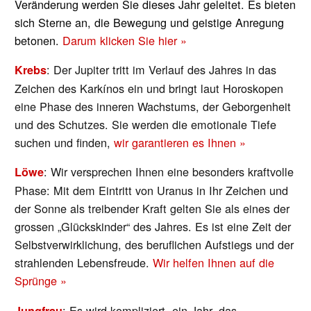
Veränderung werden Sie dieses Jahr geleitet. Es bieten
sich Sterne an, die Bewegung und geistige Anregung
betonen.
Darum klicken Sie hier »
: Der Jupiter tritt im Verlauf des Jahres in das
Krebs
Zeichen des Karkínos ein und bringt laut Horoskopen
eine Phase des inneren Wachstums, der Geborgenheit
und des Schutzes. Sie werden die emotionale Tiefe
suchen und finden,
wir garantieren es Ihnen »
: Wir versprechen Ihnen eine besonders kraftvolle
Löwe
Phase: Mit dem Eintritt von Uranus in Ihr Zeichen und
der Sonne als treibender Kraft gelten Sie als eines der
grossen „Glückskinder“ des Jahres. Es ist eine Zeit der
Selbstverwirklichung, des beruflichen Aufstiegs und der
strahlenden Lebensfreude.
Wir helfen Ihnen auf die
Sprünge »
: Es wird kompliziert, ein Jahr, das
Jungfrau