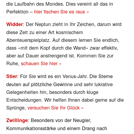
die Laufbahn des Mondes. Dies vereint all das in
Perfektion –
hier fischen Sie es raus »
: Der Neptun zieht in Ihr Zeichen, darum wird
Widder
diese Zeit zu einer Art kosmischem
Abenteuerspielplatz. Auf diesem lernen Sie endlich,
dass «mit dem Kopf durch die Wand» zwar effektiv,
aber auf Dauer anstrengend ist. Kommen Sie zur
Ruhe,
schauen Sie hier »
: Für Sie wird es ein Venus-Jahr.
Die Sterne
Stier
deuten auf plötzliche Gewin
ne und sehr lukrative
Gelegenheiten hin, besonders durch kluge
Entscheidungen. Wir helfen Ihnen dabei gerne auf die
Sprünge,
versuchen Sie Ihr Glück »
: B
esonders von der Neugier,
Zwillinge
Kommunikationsstärke und einem Drang nach