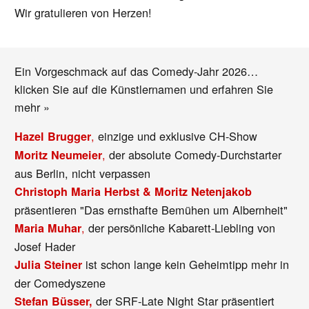
Wir gratulieren von Herzen!
Ein Vorgeschmack auf das Comedy-Jahr 2026…
klicken Sie auf die Künstlernamen und erfahren Sie
mehr »
,
einzige und exklusive CH-Show
Hazel Brugger
,
der absolute Comedy-Durchstarter
Moritz Neumeier
aus Berlin, nicht verpassen
Christoph Maria Herbst & Moritz Netenjakob
präsentieren "Das ernsthafte Bemühen um Albernheit"
,
der persönliche Kabarett-Liebling von
Maria Muhar
Josef Hader
ist schon lange kein Geheimtipp mehr in
Julia Steiner
der Comedyszene
der SRF-Late Night Star präsentiert
Stefan Büsser,