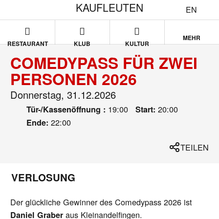
KAUFLEUTEN
EN
MEHR
RESTAURANT
KLUB
KULTUR
COMEDYPASS FÜR ZWEI
PERSONEN 2026
Donnerstag, 31.12.2026
19:00
20:00
Tür-/Kassenöffnung :
Start:
22:00
Ende:
TEILEN
VERLOSUNG
Der glückliche Gewinner des Comedypass 2026 ist
aus Kleinandelfingen.
Daniel Graber