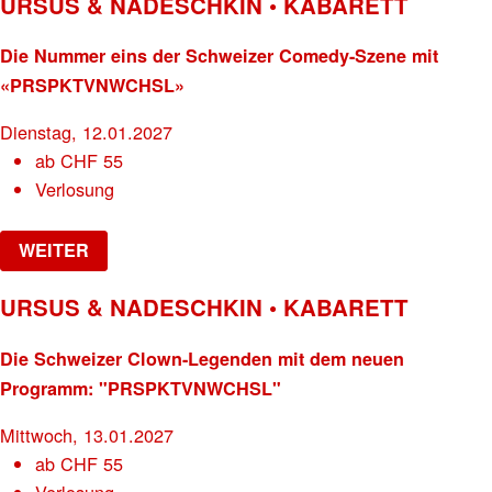
URSUS & NADESCHKIN • KABARETT
Die Nummer eins der Schweizer Comedy-Szene mit
«PRSPKTVNWCHSL»
Dienstag, 12.01.2027
ab
CHF
55
Verlosung
WEITER
URSUS & NADESCHKIN • KABARETT
Die Schweizer Clown-Legenden mit dem neuen
Programm: "PRSPKTVNWCHSL"
Mittwoch, 13.01.2027
ab
CHF
55