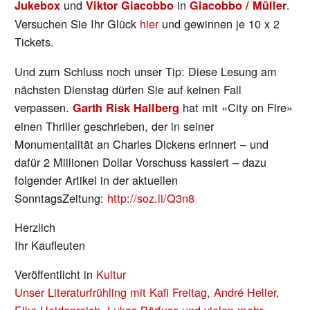
und
in
.
Jukebox
Viktor Giacobbo
Giacobbo / Müller
Versuchen Sie Ihr Glück
hier
und gewinnen je 10 x 2
Tickets.
Und zum Schluss noch unser Tip: Diese Lesung am
nächsten Dienstag dürfen Sie auf keinen Fall
verpassen.
hat mit «City on Fire»
Garth Risk Hallberg
einen Thriller geschrieben, der in seiner
Monumentalität an Charles Dickens erinnert – und
dafür 2 Millionen Dollar Vorschuss kassiert – dazu
folgender Artikel in der aktuellen
SonntagsZeitung:
http://soz.li/Q3n8
Herzlich
Ihr Kaufleuten
Veröffentlicht in
Kultur
BEITRAGS-
Unser Literaturfrühling mit Kafi Freitag, André Heller,