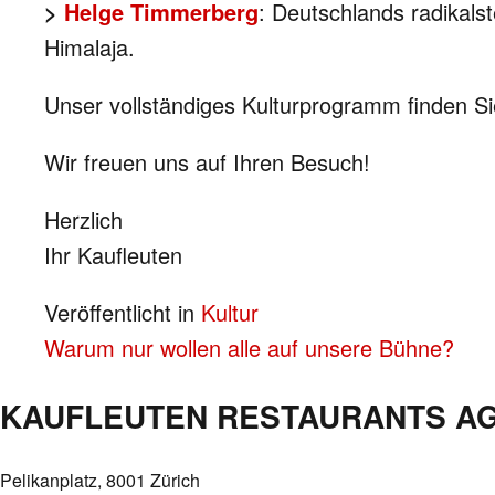
>
Helge Timmerberg
: Deutschlands radikals
Himalaja.
Unser vollständiges Kulturprogramm finden S
Wir freuen uns auf Ihren Besuch!
Herzlich
Ihr Kaufleuten
Veröffentlicht in
Kultur
BEITRAGS-
Warum nur wollen alle auf unsere Bühne?
NAVIGATION
KAUFLEUTEN RESTAURANTS A
Pelikanplatz, 8001 Zürich