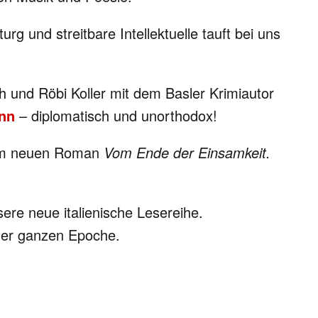
urg und streitbare Intellektuelle tauft bei uns
h und Röbi Koller mit dem Basler Krimiautor
nn
– diplomatisch und unorthodox!
inem neuen Roman
Vom Ende der Einsamkeit.
sere neue italienische Lesereihe.
einer ganzen Epoche.