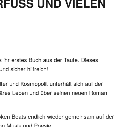
RFUSS UND VIELEN
 ihr erstes Buch aus der Taufe. Dieses
d sicher hilfreich!
ter und Kosmopolit unterhält sich auf der
näres Leben und über seinen neuen Roman
poken Beats endlich wieder gemeinsam auf der
on Musik und Poesie.