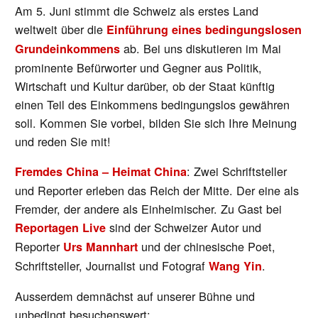
Am 5. Juni stimmt die Schweiz als erstes Land
weltweit über die
Einführung eines bedingungslosen
ab. Bei uns diskutieren im Mai
Grundeinkommens
prominente Befürworter und Gegner aus Politik,
Wirtschaft und Kultur darüber, ob der Staat künftig
einen Teil des Einkommens bedingungslos gewähren
soll. Kommen Sie vorbei, bilden Sie sich Ihre Meinung
und reden Sie mit!
: Zwei Schriftsteller
Fremdes China – Heimat China
und Reporter erleben das Reich der Mitte. Der eine als
Fremder, der andere als Einheimischer. Zu Gast bei
sind der Schweizer Autor und
Reportagen Live
Reporter
und der chinesische Poet,
Urs Mannhart
Schriftsteller, Journalist und Fotograf
.
Wang Yin
Ausserdem demnächst auf unserer Bühne und
unbedingt besuchenswert: