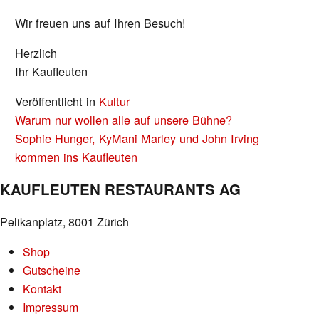
Wir freuen uns auf Ihren Besuch!
Herzlich
Ihr Kaufleuten
Veröffentlicht in
Kultur
BEITRAGS-
Warum nur wollen alle auf unsere Bühne?
NAVIGATION
Sophie Hunger, KyMani Marley und John Irving
kommen ins Kaufleuten
KAUFLEUTEN RESTAURANTS AG
Pelikanplatz, 8001 Zürich
Shop
Gutscheine
Kontakt
Impressum