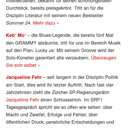
Intellektuellen, bekannt für seinen schonungslosen
Durchblick, bereits preisgekrönt. Tritt an für die
Disziplin Literatur mit seinem neuen Bestseller
.
Mehr dazu »
Sommer 24
– die Blues-Legende, die bereits fünf Mal
Keb‘ Mo‘
den GRAMMY abräumte, tritt für uns im Bereich Musik
auf den Plan. Lucky us: Mit seinem Groove wird der
Solo-Künstler garantiert alle verzaubern.
Überzeugen
Sie sich selbst »
– seit langem in der Disziplin Politik
Jacqueline Fehr
am Start, dies wird ihr letzter Auftritt: Nach fast vier
Jahrzehnten zieht die Zürcher SP-Regierungsrätin
Jacqueline Fehr
einen Schlussstrich. Im SRF1
Tagesgespräch spricht sie so offen wie selten: über
Macht und Zweifel, Erfolge und Fehler, über
öffentlichen Druck, persönliche Entscheidungen und