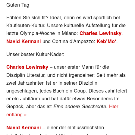
Guten Tag
Fühlen Sie sich fit? Ideal, denn es wird sportlich bei
Kaufleuten-Kultur. Unsere kulturelle Aufstellung für die
letzte Olympia-Woche in Milano:
,
Charles Lewinsky
und Cortina d’Ampezzo:
.
Navid Kermani
Keb’Mo‘
Unser bester Kultur-Kader:
– unser erster Mann für die
Charles Lewinsky
Disziplin Literatur, und nicht irgendeiner: Seit mehr als
zwei Jahrzehnten ist er in seiner Disziplin
ungeschlagen, jedes Buch ein Coup. Dieses Jahr feiert
er ein Jubiläum und hat dafür etwas Besonderes im
Gepäck, aber das ist
.
Hier
Eine andere Geschichte
entlang »
– einer der einflussreichsten
Navid Kermani