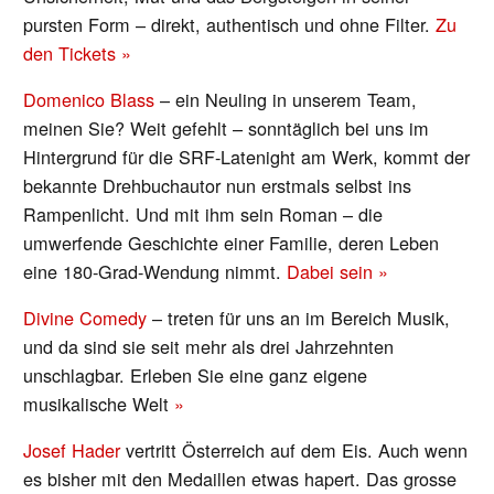
pursten Form – direkt, authentisch und ohne Filter.
Zu
den Tickets »
Domenico Blass
– ein Neuling in unserem Team,
meinen Sie? Weit gefehlt – sonntäglich bei uns im
Hintergrund für die SRF-Latenight am Werk, kommt der
bekannte Drehbuchautor nun erstmals selbst ins
Rampenlicht. Und mit ihm sein Roman – die
umwerfende Geschichte einer Familie, deren Leben
eine 180-Grad-Wendung nimmt.
Dabei sein »
Divine Comedy
– treten für uns an im Bereich Musik,
und da sind sie seit mehr als drei Jahrzehnten
unschlagbar. Erleben Sie eine ganz eigene
musikalische Welt
»
Josef Hader
vertritt Österreich auf dem Eis. Auch wenn
es bisher mit den Medaillen etwas hapert. Das grosse