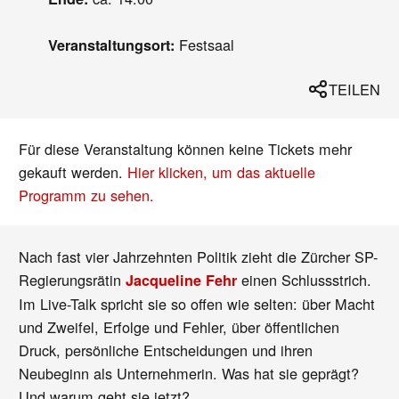
Festsaal
Veranstaltungsort:
TEILEN
Für diese Veranstaltung können keine Tickets mehr
gekauft werden.
Hier klicken, um das aktuelle
Programm zu sehen.
Nach fast vier Jahrzehnten Politik zieht die Zürcher SP-
Regierungsrätin
einen Schlussstrich.
Jacqueline Fehr
Im Live-Talk spricht sie so offen wie selten: über Macht
und Zweifel, Erfolge und Fehler, über öffentlichen
Druck, persönliche Entscheidungen und ihren
Neubeginn als Unternehmerin. Was hat sie geprägt?
Und warum geht sie jetzt?