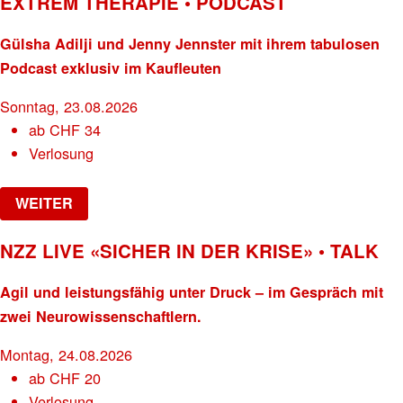
EXTREM THERAPIE • PODCAST
Gülsha Adilji und Jenny Jennster mit ihrem tabulosen
Podcast exklusiv im Kaufleuten
Sonntag, 23.08.2026
ab
CHF
34
Verlosung
WEITER
NZZ LIVE «SICHER IN DER KRISE» • TALK
Agil und leistungsfähig unter Druck – im Gespräch mit
zwei Neurowissenschaftlern.
Montag, 24.08.2026
ab
CHF
20
Verlosung