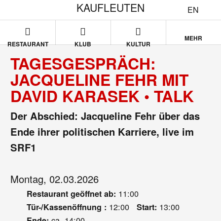
KAUFLEUTEN
EN
MEHR
RESTAURANT
KLUB
KULTUR
TAGESGESPRÄCH:
JACQUELINE FEHR MIT
DAVID KARASEK • TALK
Der Abschied: Jacqueline Fehr über das
Ende ihrer politischen Karriere, live im
SRF1
Montag, 02.03.2026
11:00
Restaurant geöffnet ab:
12:00
13:00
Tür-/Kassenöffnung :
Start:
ca. 14:00
Ende: