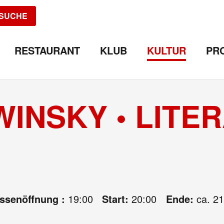
SUCHE
RESTAURANT
KLUB
KULTUR
PR
INSKY • LITE
assenöffnung :
19:00
Start:
20:00
Ende:
ca. 21