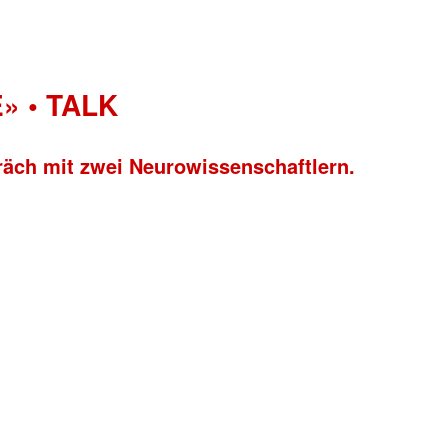
» • TALK
räch mit zwei Neurowissenschaftlern.