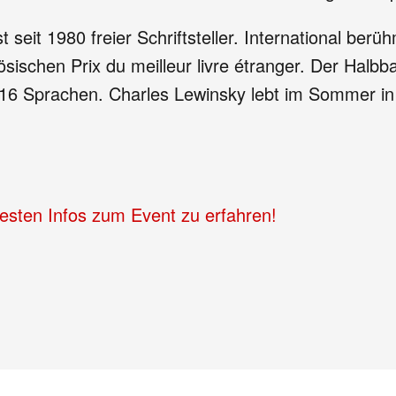
st seit 1980 freier Schriftsteller. International b
sischen Prix du meilleur livre étranger. Der Halb
16 Sprachen. Charles Lewinsky lebt im Sommer in V
uesten Infos zum Event zu erfahren!