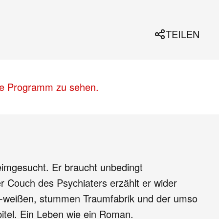
TEILEN
lle Programm zu sehen.
eimgesucht. Er braucht unbedingt
r Couch des Psychiaters erzählt er wider
rz-weißen, stummen Traumfabrik und der umso
pitel. Ein Leben wie ein Roman.