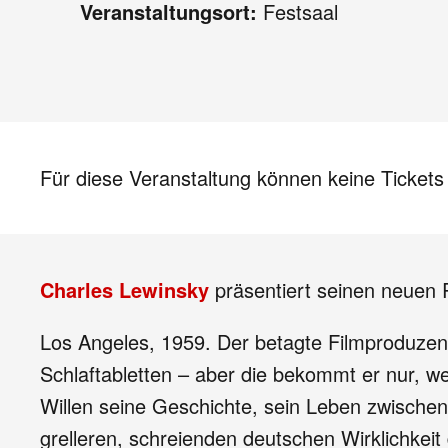
Veranstaltungsort:
Festsaal
Für diese Veranstaltung können keine Ticket
Charles Lewinsky
präsentiert seinen neue
Los Angeles, 1959. Der betagte Filmproduzent
Schlaftabletten – aber die bekommt er nur, w
Willen seine Geschichte, sein Leben zwische
grelleren, schreienden deutschen Wirklichkeit