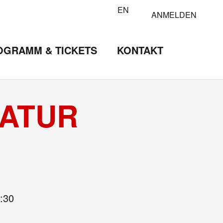
EN
ANMELDEN
OGRAMM & TICKETS
KONTAKT
RATUR
:30