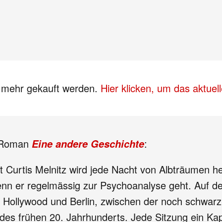
s mehr gekauft werden.
Hier klicken, um das aktue
n Roman
:
Eine andere Geschichte
 Curtis Melnitz wird jede Nacht von Albträumen h
enn er regelmässig zur Psychoanalyse geht. Auf de
n Hollywood und Berlin, zwischen der noch schwa
 des frühen 20. Jahrhunderts. Jede Sitzung ein Ka