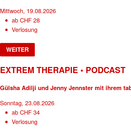
Mittwoch, 19.08.2026
ab
CHF
28
Verlosung
WEITER
EXTREM THERAPIE • PODCAST
Gülsha Adilji und Jenny Jennster mit ihrem ta
Sonntag, 23.08.2026
ab
CHF
34
Verlosung