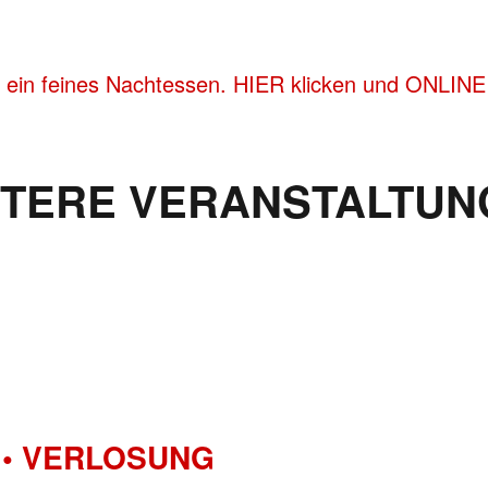
 ein feines Nachtessen. HIER klicken und ONLINE 
ITERE VERANSTALTUN
• VERLOSUNG