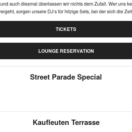
t und auch diesmal überlassen wir nichts dem Zufall. Wer uns k
vergeht, sorgen unsere DJ‘s für hitzige Sets, bei der sich die Zei
TICKETS
LOUNGE RESERVATION
Street Parade Special
Kaufleuten Terrasse