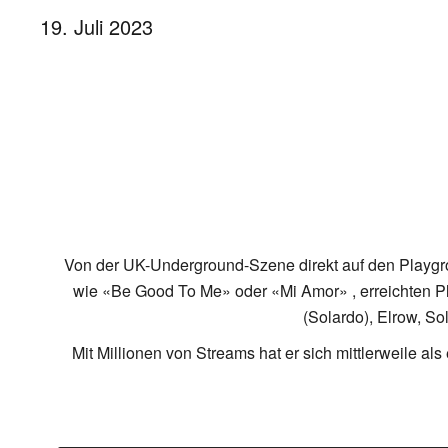
19. Juli 2023
Von der UK-Underground-Szene direkt auf den Playgr
wie «Be Good To Me» oder «Mi Amor» , erreichten Pl
(Solardo), Elrow, S
Mit Millionen von Streams hat er sich mittlerweile a