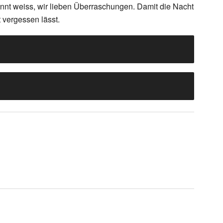
ennt weiss, wir lieben Überraschungen. Damit die Nacht
t vergessen lässt.