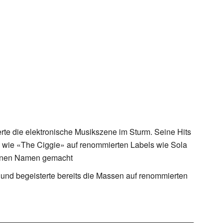
rte die elektronische Musikszene im Sturm. Seine Hits
n wie «The Ciggie» auf renommierten Labels wie Sola
 einen Namen gemacht
t und begeisterte bereits die Massen auf renommierten