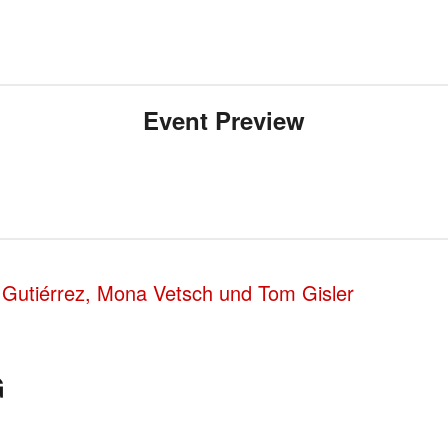
Event Preview
 Gutiérrez, Mona Vetsch und Tom Gisler
G