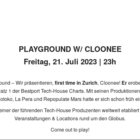
PLAYGROUND W/ CLOONEE
Freitag, 21. Juli 2023 | 23h
ound – Wir präsentieren,
first time in Zurich
, Cloonee!
Er
erobe
atz 1 der Beatport Tech-House Charts. Mit seinen Produktione
olotoko, La Pera und Repopulate Mars hatte er sich schon früh
ls einer der führenden Tech-House Produzenten weltweit etablier
Veranstaltungen & Locations rund um den Globus.
Come out to play!