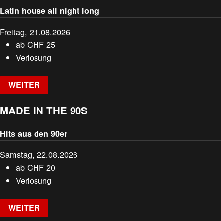
Latin house all night long
Freitag, 21.08.2026
ab
CHF
25
Verlosung
WEITER
MADE IN THE 90S
Hits aus den 90er
Samstag, 22.08.2026
ab
CHF
20
Verlosung
WEITER