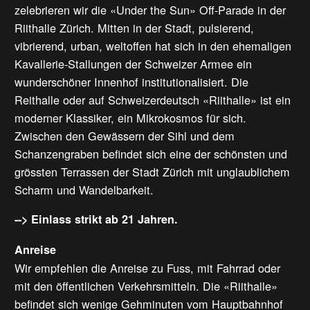
zelebrieren wir die «Under the Sun» Off-Parade in der
Riithalle Zürich. Mitten in der Stadt, pulsierend,
vibrierend, urban, weltoffen hat sich in den ehemaligen
Kavallerie-Stallungen der Schweizer Armee ein
wunderschöner Innenhof institutionalisiert. Die
Reithalle oder auf Schweizerdeutsch «Riithalle» ist ein
moderner Klassiker, ein Mikrokosmos für sich.
Zwischen den Gewässern der Sihl und dem
Schanzengraben befindet sich eine der schönsten und
grössten Terrassen der Stadt Zürich mit unglaublichem
Scharm und Wandelbarkeit.
--> Einlass strikt ab 21 Jahren.
Anreise
Wir empfehlen die Anreise zu Fuss, mit Fahrrad oder
mit den öffentlichen Verkehrsmitteln. Die «Riithalle»
befindet sich wenige Gehminuten vom Hauptbahnhof