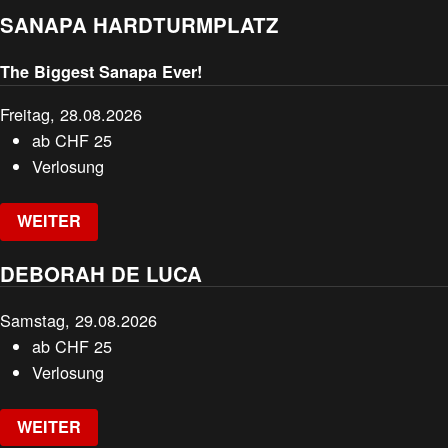
SANAPA HARDTURMPLATZ
The Biggest Sanapa Ever!
Freitag, 28.08.2026
ab
CHF
25
Verlosung
WEITER
DEBORAH DE LUCA
Samstag, 29.08.2026
ab
CHF
25
Verlosung
WEITER