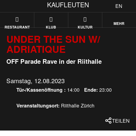
KAUFLEUTEN
EN
MEHR
RESTAURANT
KLUB
KULTUR
UNDER THE SUN W/
ADRIATIQUE
OFF Parade Rave in der Riithalle
Samstag, 12.08.2023
14:00
23:00
Tür-/Kassenöffnung :
Ende:
Riithalle Zürich
Veranstaltungsort:
TEILEN