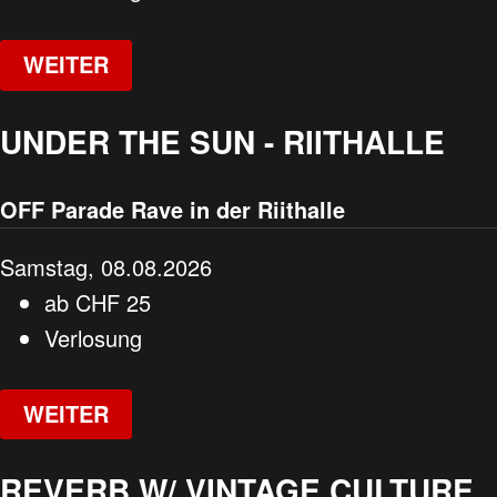
WEITER
UNDER THE SUN - RIITHALLE
OFF Parade Rave in der Riithalle
Samstag, 08.08.2026
ab
CHF
25
Verlosung
WEITER
REVERB W/ VINTAGE CULTURE