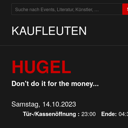
SUCHE
NACH:
KAUFLEUTEN
HUGEL
Don't do it for the money...
Samstag, 14.10.2023
Tür-/Kassenöffnung :
23:00
Ende:
04: