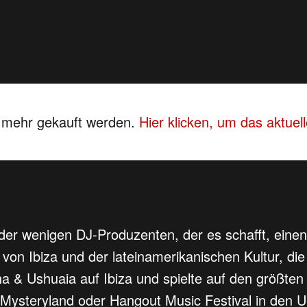
s mehr gekauft werden.
Hier klicken, um das aktue
der wenigen DJ-Produzenten, der es schafft, einen 
 von Ibiza und der lateinamerikanischen Kultur, di
a & Ushuaia auf Ibiza und spielte auf den größten
, Mysteryland oder Hangout Music Festival in den 