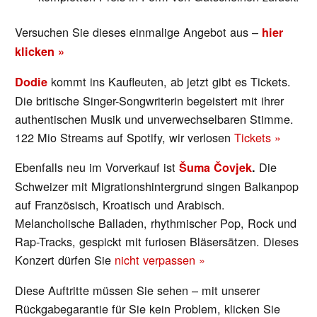
Versuchen Sie dieses einmalige Angebot aus –
hier
klicken »
kommt ins Kaufleuten, ab jetzt gibt es Tickets.
Dodie
Die britische Singer-Songwriterin begeistert mit ihrer
authentischen Musik und unverwechselbaren Stimme.
122 Mio Streams auf Spotify, wir verlosen
Tickets »
Ebenfalls neu im Vorverkauf ist
Die
Šuma Čovjek
.
Schweizer mit Migrationshintergrund singen Balkanpop
auf Französisch, Kroatisch und Arabisch.
Melancholische Balladen, rhythmischer Pop, Rock und
Rap-Tracks, gespickt mit furiosen Bläsersätzen. Dieses
Konzert dürfen Sie
nicht verpassen »
Diese Auftritte müssen Sie sehen – mit unserer
Rückgabegarantie für Sie kein Problem, klicken Sie