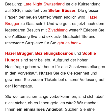
Breaking:
Late Night Switzerland
ist die Kultsendung
auf SRF, moderiert von
. Die grossen
Stefan Büsser
Fragen der neuen Staffel: Wann endlich wird
Hazel
Brugger
zu Gast sein? Und wie geht es jetzt nach dem
legendären Besuch mit
Zivadiliring
weiter? Erleben Sie
die Auflösung live und exklusiv. Gratiseintritte und
reservierte Sitzplätze für Sie
gibt es hier »
,
und
Hazel Brugger
Beziehungskosmos
Sophie
sind sehr beliebt. Aufgrund der hohen
Hunger
Nachfrage geben wir heute für alle Zusatzvorstellungen
in den Vorverkauf. Nutzen Sie die Gelegenheit und
gewinnen Sie zudem Tickets bei unserer Verlosung auf
der Homepage.
Sie wollten schon lange vorbeikommen, sind sich aber
nicht sicher, ob es Ihnen gefallen wird? Wir machen
Ihnen
. Suchen Sie eine
ein einmaliges Angebot