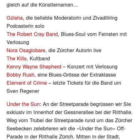
gleich auf die Künstlernamen…
Gülsha
, die beliebte Moderatorin und Zivadiliring
Podcasterin solo
The Robert Cray Band
, Blues-Soul vom Feinsten mit
Verlosung
Nora Osagiobare
, die Zürcher Autorin live
The Kills
, Kultband
Kenny Wayne Shepherd
– Konzert mit Verlosung
Bobby Rush
, eine Blues-Grösse der Extraklasse
Element of Crime
– letzte Tickets für die Band um
Sven Regener
Under the Sun
: An der Streetparade begrüssen wir Sie
exklusiv im Innenhof der Gessnerallee bei der Riithalle.
Weg vom Trubel der Streetparade rund um das Zürcher
Seebecken zelebrieren wir die «Under the Sun» Off-
Parade in der Riithalle Zürich. Mitten in der Stadt,