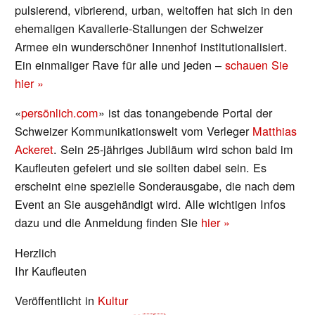
pulsierend, vibrierend, urban, weltoffen hat sich in den
ehemaligen Kavallerie-Stallungen der Schweizer
Armee ein wunderschöner Innenhof institutionalisiert.
Ein einmaliger Rave für alle und jeden –
schauen Sie
hier »
«
persönlich.com
» ist das tonangebende Portal der
Schweizer Kommunikationswelt vom Verleger
Matthias
Ackeret
. Sein 25-jähriges Jubiläum wird schon bald im
Kaufleuten gefeiert und sie sollten dabei sein. Es
erscheint eine spezielle Sonderausgabe, die nach dem
Event an Sie ausgehändigt wird. Alle wichtigen Infos
dazu und die Anmeldung finden Sie
hier »
Herzlich
Ihr Kaufleuten
Veröffentlicht in
Kultur