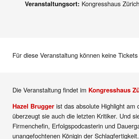
Veranstaltungsort:
Kongresshaus Züric
Für diese Veranstaltung können keine Ticket
Die Veranstaltung findet im
Kongresshaus Zü
Hazel Brugger
ist das absolute Highlight am
überzeugt sie auch die letzten Kritiker. Und si
Firmenchefin, Erfolgspodcasterin und Dauerga
unangefochtenen Königin der Schlagfertigkeit.