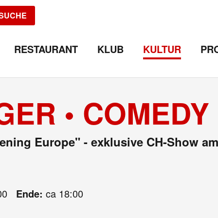
SUCHE
RESTAURANT
KLUB
KULTUR
PR
GER • COMEDY
ening Europe" - exklusive CH-Show am 
00
Ende:
ca 18:00