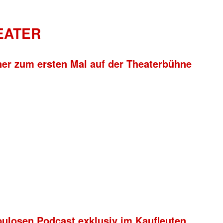
HEATER
ner zum ersten Mal auf der Theaterbühne
bulosen Podcast exklusiv im Kaufleuten