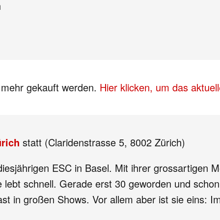
h
s mehr gekauft werden.
Hier klicken, um das aktue
rich
statt (Claridenstrasse 5, 8002 Zürich)
 diesjährigen ESC in Basel. Mit ihrer grossartigen
e
lebt schnell. Gerade erst 30 geworden und schon
st in großen Shows. Vor allem aber ist sie eins: