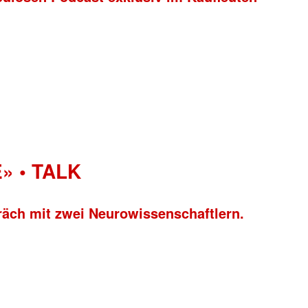
» • TALK
räch mit zwei Neurowissenschaftlern.