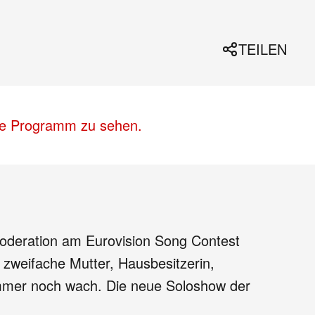
TEILEN
lle Programm zu sehen.
 Moderation am Eurovision Song Contest
 zweifache Mutter, Hausbesitzerin,
 Immer noch wach. Die neue Soloshow der