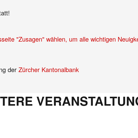
att!
sseite "Zusagen" wählen, um alle wichtigen Neuigke
ung der
Zürcher Kantonalbank
ITERE VERANSTALTUN