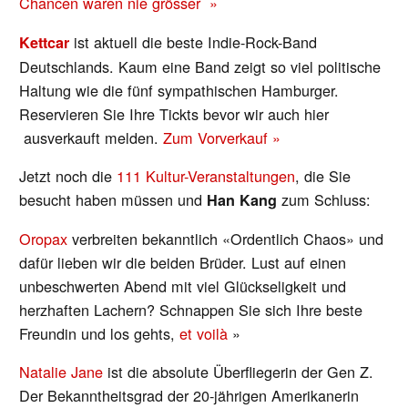
Chancen waren nie grösser »
ist aktuell die beste Indie-Rock-Band
Kettcar
Deutschlands. Kaum eine Band zeigt so viel politische
Haltung wie die fünf sympathischen Hamburger.
Reservieren Sie Ihre Tickts bevor wir auch hier
ausverkauft melden.
Zum Vorverkauf »
Jetzt noch die
111 Kultur-Veranstaltungen
, die Sie
besucht haben müssen und
zum Schluss:
Han Kang
Oropax
verbreiten bekanntlich «Ordentlich Chaos» und
dafür lieben wir die beiden Brüder. Lust auf einen
unbeschwerten Abend mit viel Glückseligkeit und
herzhaften Lachern? Schnappen Sie sich Ihre beste
Freundin und los gehts,
et voilà
»
Natalie Jane
ist die absolute Überfliegerin der Gen Z.
Der Bekanntheitsgrad der 20-jährigen Amerikanerin