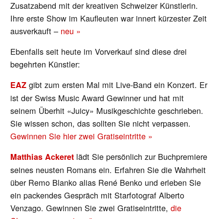
Zusatzabend mit der kreativen Schweizer Künstlerin.
Ihre erste Show im Kaufleuten war innert kürzester Zeit
ausverkauft –
neu »
Ebenfalls seit heute im Vorverkauf sind diese drei
begehrten Künstler:
gibt zum ersten Mal mit Live-Band ein Konzert. Er
EAZ
ist der Swiss Music Award Gewinner und hat mit
seinem Überhit «Juicy» Musikgeschichte geschrieben.
Sie wissen schon, das sollten Sie nicht verpassen.
Gewinnen Sie hier zwei Gratiseintritte »
lädt Sie persönlich zur Buchpremiere
Matthias Ackeret
seines neusten Romans ein. Erfahren Sie die Wahrheit
über Remo Blanko alias René Benko und erleben Sie
ein packendes Gespräch mit Starfotograf Alberto
Venzago. Gewinnen Sie zwei Gratiseintritte,
die