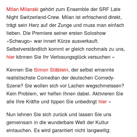
Milan Milanski
gehört zum Ensemble der SRF Late
Night Switzerland-Crew. Milan ist erfrischend direkt,
trägt sein Herz auf der Zunge und muss man einfach
lieben. Die Premiere seiner ersten Soloshow
«Schwugo» war innert Kürze ausverkauft.
Selbstverständlich kommt er gleich nochmals zu uns,
hier
können Sie Ihr Verlosungsglück versuchen »
Kennen Sie
Simon Stäblein
, der selbst ernannte
realistischste Comedian der deutschen Comedy-
Szene? Sie wollen sich vor Lachen wegschmeissen?
Kein Problem, wir helfen Ihnen dabei. Aktivieren Sie
alle Ihre Kräfte und tippen Sie unbedingt
hier
»
Nun lehnen Sie sich zurück und lassen Sie uns
gemeinsam in die wunderbare Welt der Kultur
eintauchen. Es wird garantiert nicht langweilig: