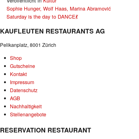
Veröffentlicht in
Kultur
BEITRAGS-
Sophie Hunger, Wolf Haas, Marina Abramović
NAVIGATION
Saturday is the day to DANCE💃
KAUFLEUTEN RESTAURANTS AG
Pelikanplatz, 8001 Zürich
Shop
Gutscheine
Kontakt
Impressum
Datenschutz
AGB
Nachhaltigkeit
Stellenangebote
RESERVATION RESTAURANT