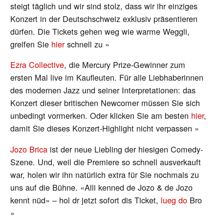
steigt täglich und wir sind stolz, dass wir ihr einziges
Konzert in der Deutschschweiz exklusiv präsentieren
dürfen. Die Tickets gehen weg wie warme Weggli,
greifen Sie
hier
schnell zu »
Ezra Collective
, die Mercury Prize-Gewinner zum
ersten Mal live im Kaufleuten. Für alle Liebhaberinnen
des modernen Jazz und seiner Interpretationen: das
Konzert dieser britischen Newcomer müssen Sie sich
unbedingt vormerken. Oder klicken Sie am besten
hier
,
damit Sie dieses Konzert-Highlight nicht verpassen »
Jozo Brica
ist der neue Liebling der hiesigen Comedy-
Szene. Und, weil die Premiere so schnell ausverkauft
war, holen wir ihn natürlich extra für Sie nochmals zu
uns auf die Bühne. «Alli kenned de Jozo & de Jozo
kennt nüd» – hol dr jetzt sofort dis Ticket,
lueg do
Bro
»