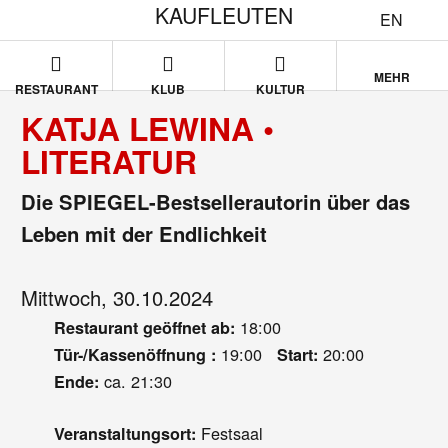
KAUFLEUTEN
EN
MEHR
RESTAURANT
KLUB
KULTUR
KATJA LEWINA •
LITERATUR
Die SPIEGEL-Bestsellerautorin über das
Leben mit der Endlichkeit
Mittwoch, 30.10.2024
18:00
Restaurant geöffnet ab:
19:00
20:00
Tür-/Kassenöffnung :
Start:
ca. 21:30
Ende:
Festsaal
Veranstaltungsort: