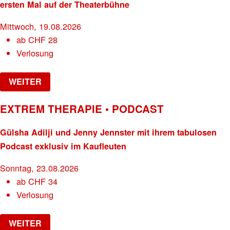
ersten Mal auf der Theaterbühne
Mittwoch, 19.08.2026
ab
CHF
28
Verlosung
WEITER
EXTREM THERAPIE • PODCAST
Gülsha Adilji und Jenny Jennster mit ihrem tabulosen
Podcast exklusiv im Kaufleuten
Sonntag, 23.08.2026
ab
CHF
34
Verlosung
WEITER