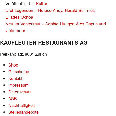
Veröffentlicht in
Kultur
BEITRAGS-
Drei Legenden – Horace Andy, Harald Schmidt,
NAVIGATION
Eliades Ochoa
Neu im Vorverkauf – Sophie Hunger, Alex Capus und
viele mehr
KAUFLEUTEN RESTAURANTS AG
Pelikanplatz, 8001 Zürich
Shop
Gutscheine
Kontakt
Impressum
Datenschutz
AGB
Nachhaltigkeit
Stellenangebote