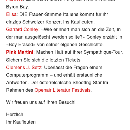
Byron Bay.
Elisa
: DIE Frauen-Stimme Italiens kommt für ihr
einzigs Schweizer Konzert ins Kaufleuten.
Garrard Conley:
«Wie erinnert man sich an die Zeit, in
der man ausgelöscht werden sollte?» Conley erzählt in
«Boy Erased» von seiner eigenen Geschichte.
: Machen Halt auf ihrer Sympathique-Tour.
Pink Martini
Sichern Sie sich die letzten Tickets!
Clemens J. Setz
: Überlässt die Fragen einem
Computerprogramm – und erhält erstaunliche
Antworten. Der österreichische Shooting-Star im
Rahmen des
Openair Literatur Festivals
.
Wir freuen uns auf Ihren Besuch!
Herzlich
Ihr Kaufleuten