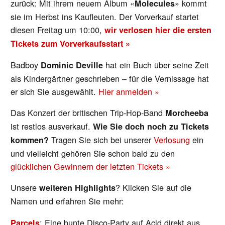
zurück: Mit ihrem neuem Album «
» kommt
Molecules
sie im Herbst ins Kaufleuten. Der Vorverkauf startet
diesen Freitag um 10:00,
wir verlosen hier die ersten
Tickets zum Vorverkaufsstart »
Badboy
hat ein Buch über seine Zeit
Dominic Deville
als Kindergärtner geschrieben – für die Vernissage hat
er sich Sie ausgewählt.
Hier anmelden »
Das Konzert der britischen Trip-Hop-Band
Morcheeba
ist restlos ausverkauf.
Wie Sie doch noch zu Tickets
Tragen Sie sich bei unserer
Verlosung
ein
kommen?
und vielleicht gehören Sie schon bald zu den
glücklichen Gewinnern der letzten Tickets »
Unsere
? Klicken Sie auf die
weiteren Highlights
Namen und erfahren Sie mehr:
: Eine bunte Disco-Party auf Acid direkt aus
Parcels