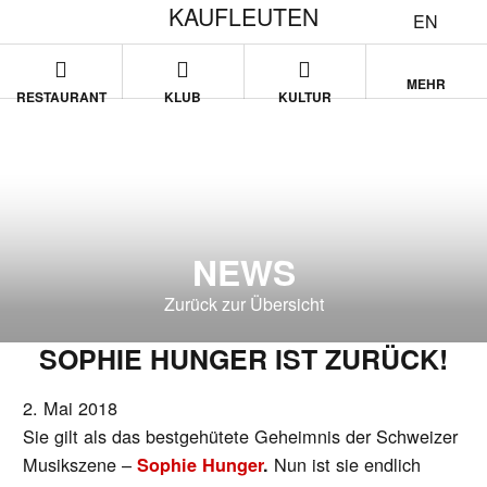
KAUFLEUTEN
EN
MEHR
RESTAURANT
KLUB
KULTUR
NEWS
Zurück zur Übersicht
SOPHIE HUNGER IST ZURÜCK!
2. Mai 2018
Sie gilt als das bestgehütete Geheimnis der Schweizer
Musikszene –
Nun ist sie endlich
Sophie Hunger
.