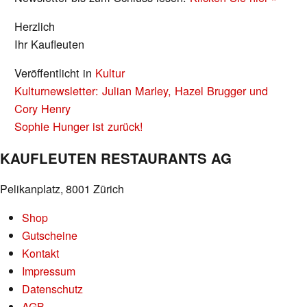
Herzlich
Ihr Kaufleuten
Veröffentlicht in
Kultur
BEITRAGS-
Kulturnewsletter: Julian Marley, Hazel Brugger und
NAVIGATION
Cory Henry
Sophie Hunger ist zurück!
KAUFLEUTEN RESTAURANTS AG
Pelikanplatz, 8001 Zürich
Shop
Gutscheine
Kontakt
Impressum
Datenschutz
AGB