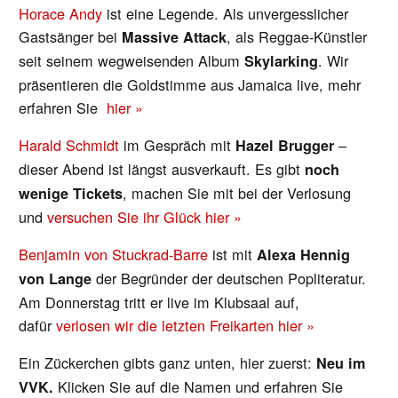
Horace Andy
ist eine Legende. Als unvergesslicher
Gastsänger bei
, als Reggae-Künstler
Massive Attack
seit seinem wegweisenden Album
. Wir
Skylarking
präsentieren die Goldstimme aus Jamaica live, mehr
erfahren Sie
hier »
Harald Schmidt
im Gespräch mit
–
Hazel Brugger
dieser Abend ist längst ausverkauft. Es gibt
noch
, machen Sie mit bei der Verlosung
wenige Tickets
und
versuchen Sie ihr Glück hier »
Benjamin von Stuckrad-Barre
ist mit
Alexa Hennig
der Begründer der deutschen Popliteratur.
von Lange
Am Donnerstag tritt er live im Klubsaal auf,
dafür
verlosen wir die letzten Freikarten hier »
Ein Zückerchen gibts ganz unten, hier zuerst:
Neu im
Klicken Sie auf die Namen und erfahren Sie
VVK.