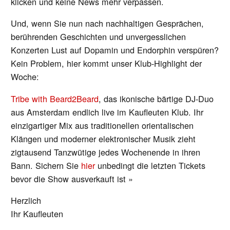
klicken und keine News mehr verpassen.
Und, wenn Sie nun nach nachhaltigen Gesprächen,
berührenden Geschichten und unvergesslichen
Konzerten Lust auf Dopamin und Endorphin verspüren?
Kein Problem, hier kommt unser Klub-Highlight der
Woche:
Tribe with Beard2Beard
, das ikonische bärtige DJ-Duo
aus Amsterdam endlich live im Kaufleuten Klub. Ihr
einzigartiger Mix aus traditionellen orientalischen
Klängen und moderner elektronischer Musik zieht
zigtausend Tanzwütige jedes Wochenende in ihren
Bann. Sichern Sie
hier
unbedingt die letzten Tickets
bevor die Show ausverkauft ist »
Herzlich
Ihr Kaufleuten