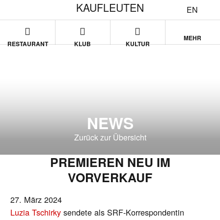
KAUFLEUTEN
EN
MEHR
RESTAURANT
KLUB
KULTUR
NEWS
Zurück zur Übersicht
PREMIEREN NEU IM
VORVERKAUF
27. März 2024
Luzia Tschirky
sendete als SRF-Korrespondentin