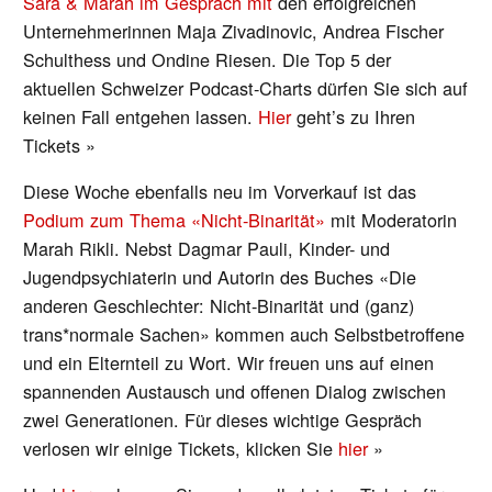
Sara & Marah im Gespräch mit
den erfolgreichen
Unternehmerinnen Maja Zivadinovic, Andrea Fischer
Schulthess und Ondine Riesen. Die Top 5 der
aktuellen Schweizer Podcast-Charts dürfen Sie sich auf
keinen Fall entgehen lassen.
Hier
geht’s zu Ihren
Tickets »
Diese Woche ebenfalls neu im Vorverkauf ist das
Podium zum Thema «Nicht-Binarität»
mit Moderatorin
Marah Rikli. Nebst Dagmar Pauli, Kinder- und
Jugendpsychiaterin und Autorin des Buches «Die
anderen Geschlechter: Nicht-Binarität und (ganz)
trans*normale Sachen» kommen auch Selbstbetroffene
und ein Elternteil zu Wort. Wir freuen uns auf einen
spannenden Austausch und offenen Dialog zwischen
zwei Generationen. Für dieses wichtige Gespräch
verlosen wir einige Tickets, klicken Sie
hier
»