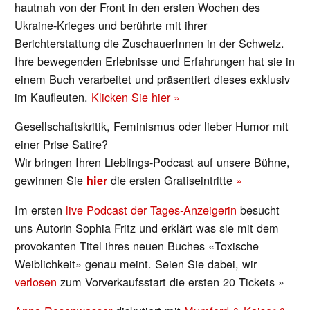
hautnah von der Front in den ersten Wochen des
Ukraine-Krieges und berührte mit ihrer
Berichterstattung die ZuschauerInnen in der Schweiz.
Ihre bewegenden Erlebnisse und Erfahrungen hat sie in
einem Buch verarbeitet und präsentiert dieses exklusiv
im Kaufleuten.
Klicken Sie hier »
Gesellschaftskritik, Feminismus oder lieber Humor mit
einer Prise Satire?
Wir bringen Ihren Lieblings-Podcast auf unsere Bühne,
gewinnen Sie
die ersten Gratiseintritte
»
hier
Im ersten
live Podcast der Tages-Anzeigerin
besucht
uns Autorin Sophia Fritz und erklärt was sie mit dem
provokanten Titel ihres neuen Buches «Toxische
Weiblichkeit» genau meint. Seien Sie dabei, wir
verlosen
zum Vorverkaufsstart die ersten 20 Tickets »