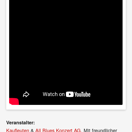
Veranstalter:
Kaufleuten
&
All Blues Konzert AG.
Mit freundlicher