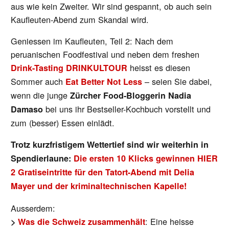
aus wie kein Zweiter. Wir sind gespannt, ob auch sein
Kaufleuten-Abend zum Skandal wird.
Geniessen im Kaufleuten, Teil 2: Nach dem
peruanischen Foodfestival und neben dem freshen
heisst es diesen
Drink-Tasting DRINKULTOUR
Sommer auch
– seien Sie dabei,
Eat Better Not Less
wenn die junge
Zürcher Food-Bloggerin Nadia
bei uns ihr Bestseller-Kochbuch vorstellt und
Damaso
zum (besser) Essen einlädt.
Trotz kurzfristigem Wettertief sind wir weiterhin in
Spendierlaune:
Die ersten 10 Klicks gewinnen HIER
2 Gratiseintritte für den Tatort-Abend mit Delia
Mayer und der kriminaltechnischen Kapelle!
Ausserdem:
: Eine heisse
>
Was die Schweiz zusammenhält