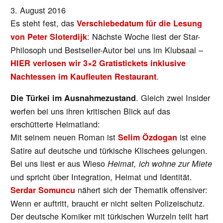
3. August 2016
Es steht fest, das
Verschiebedatum für die Lesung
: Nächste Woche liest der Star-
von Peter Sloterdijk
Philosoph und Bestseller-Autor bei uns im Klubsaal –
HIER verlosen wir 3×2 Gratistickets inklusive
.
Nachtessen im Kaufleuten Restaurant
.
Gleich zwei Insider
Die Türkei im Ausnahmezustand
werfen bei uns ihren kritischen Blick auf das
erschütterte Heimatland:
Mit seinem neuen Roman ist
ist eine
Selim Özdogan
Satire auf deutsche und türkische Klischees gelungen.
Bei uns liest er aus Wieso
Heimat, ich wohne zur Miete
und spricht über Integration, Heimat und Identität.
nähert sich der Thematik offensiver:
Serdar Somuncu
Wenn er auftritt, braucht er nicht selten Polizeischutz.
Der deutsche Komiker mit türkischen Wurzeln teilt hart