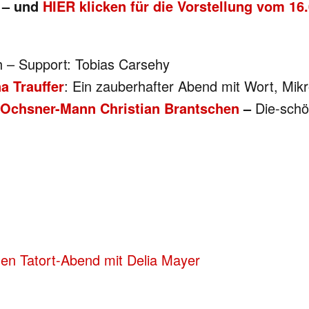
– und
HIER klicken für die Vorstellung vom 16.
ch – Support: Tobias Carsehy
a Trauffer
: Ein zauberhafter Abend mit Wort, Mi
-Ochsner-Mann Christian Brantschen
–
Die-schö
den Tatort-Abend mit Delia Mayer