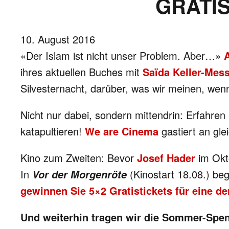
GRATIS
10. August 2016
«Der Islam ist nicht unser Problem. Aber…»
ihres aktuellen Buches mit
Saïda Keller-Mess
Silvesternacht, darüber, was wir meinen, wenn
Nicht nur dabei, sondern mittendrin: Erfahren
katapultieren!
We are Cinema
gastiert an gle
Kino zum Zweiten: Bevor
Josef Hader
im Okto
In
(Kinostart 18.08.) be
Vor der Morgenröte
gewinnen Sie 5×2 Gratistickets für eine de
Und weiterhin tragen wir die Sommer-Spe