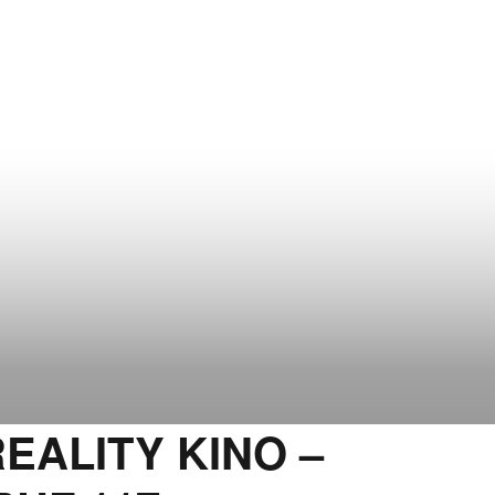
EALITY KINO –