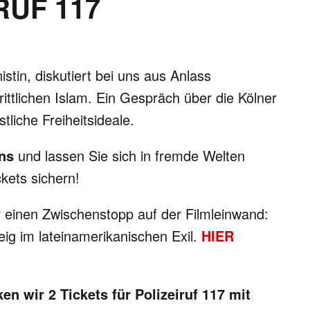
RUF 117
stin, diskutiert bei uns aus Anlass
rittlichen Islam. Ein Gespräch über die Kölner
liche Freiheitsideale.
ens
und lassen Sie sich in fremde Welten
ckets sichern!
 einen Zwischenstopp auf der Filmleinwand:
eig im lateinamerikanischen Exil.
HIER
en wir 2 Tickets für Polizeiruf 117 mit