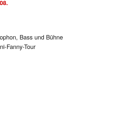
08.
krophon, Bass und Bühne
ni-Fanny-Tour