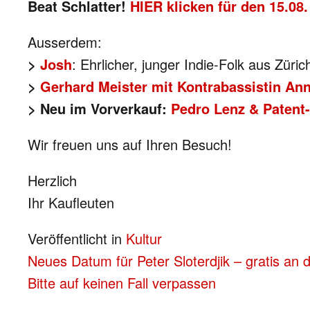
Beat Schlatter!
HIER klicken für den 15.08.
Ausserdem:
Josh
: Ehrlicher, junger Indie-Folk aus Züri
>
Gerhard Meister mit Kontrabassistin Ann
>
Neu im Vorverkauf:
Pedro Lenz & Patent
>
Wir freuen uns auf Ihren Besuch!
Herzlich
Ihr Kaufleuten
Veröffentlicht in
Kultur
BEITRAGS-
Neues Datum für Peter Sloterdjik – gratis an 
Bitte auf keinen Fall verpassen
NAVIGATION