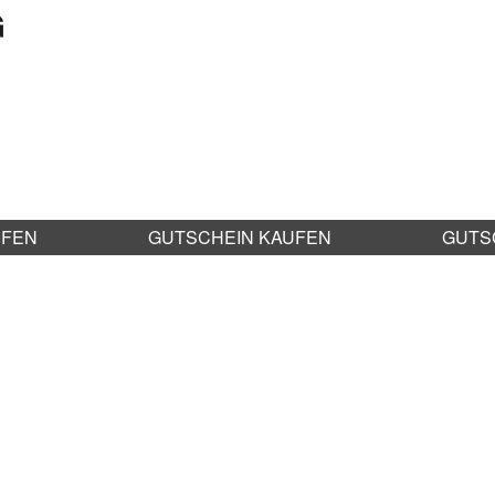
G
UFEN
GUTSCHEIN KAUFEN
GUTS