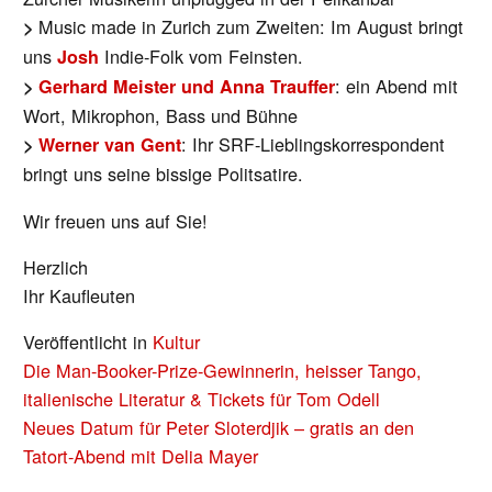
Music made in Zurich zum Zweiten: Im August bringt
>
uns
Indie-Folk vom Feinsten.
Josh
: ein Abend mit
>
Gerhard Meister und Anna Trauffer
Wort, Mikrophon, Bass und Bühne
: Ihr SRF-Lieblingskorrespondent
>
Werner van Gent
bringt uns seine bissige Politsatire.
Wir freuen uns auf Sie!
Herzlich
Ihr Kaufleuten
Veröffentlicht in
Kultur
BEITRAGS-
Die Man-Booker-Prize-Gewinnerin, heisser Tango,
NAVIGATION
italienische Literatur & Tickets für Tom Odell
Neues Datum für Peter Sloterdjik – gratis an den
Tatort-Abend mit Delia Mayer