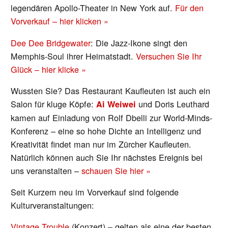
legendären Apollo-Theater in New York auf.
Für den
Vorverkauf – hier klicken »
Dee Dee Bridgewater
: Die Jazz-Ikone singt den
Memphis-Soul ihrer Heimatstadt.
Versuchen Sie Ihr
Glück – hier klicke »
Wussten Sie? Das Restaurant Kaufleuten ist auch ein
Salon für kluge Köpfe:
und Doris Leuthard
Ai Weiwei
kamen auf Einladung von Rolf Dbelli zur World-Minds-
Konferenz – eine so hohe Dichte an Intelligenz und
Kreativität findet man nur im Zürcher Kaufleuten.
Natürlich können auch Sie Ihr nächstes Ereignis bei
uns veranstalten –
schauen Sie hier »
Seit Kurzem neu im Vorverkauf sind folgende
Kulturveranstaltungen:
Vintage Trouble
(Konzert) – gelten als eine der besten