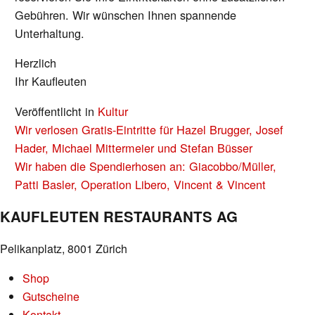
Gebühren. Wir wünschen Ihnen spannende
Unterhaltung.
Herzlich
Ihr Kaufleuten
Veröffentlicht in
Kultur
BEITRAGS-
Wir verlosen Gratis-Eintritte für Hazel Brugger, Josef
NAVIGATION
Hader, Michael Mittermeier und Stefan Büsser
Wir haben die Spendierhosen an: Giacobbo/Müller,
Patti Basler, Operation Libero, Vincent & Vincent
KAUFLEUTEN RESTAURANTS AG
Pelikanplatz, 8001 Zürich
Shop
Gutscheine
Kontakt