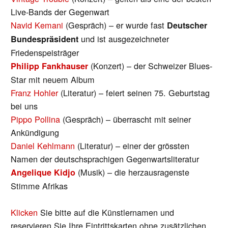
Live-Bands der Gegenwart
Navid Kemani
(Gespräch) – er wurde fast
Deutscher
und ist ausgezeichneter
Bundespräsident
Friedenspeisträger
(Konzert) – der Schweizer Blues-
Philipp Fankhauser
Star mit neuem Album
Franz Hohler
(Literatur) – feiert seinen 75. Geburtstag
bei uns
Pippo Pollina
(Gespräch) – überrascht mit seiner
Ankündigung
Daniel Kehlmann
(Literatur) – einer der grössten
Namen der deutschsprachigen Gegenwartsliteratur
(Musik) – die herzausragenste
Angelique Kidjo
Stimme Afrikas
Klicken
Sie bitte auf die Künstlernamen und
reservieren Sie Ihre Eintrittskarten ohne zusätzlichen