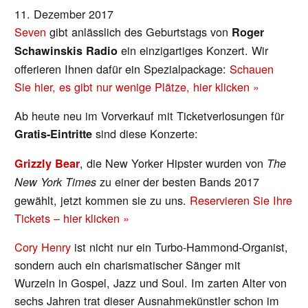
11. Dezember 2017
Seven
gibt anlässlich des Geburtstags von
Roger
ein einzigartiges Konzert. Wir
Schawinskis Radio
offerieren Ihnen dafür ein Spezialpackage:
Schauen
Sie hier, es gibt nur wenige Plätze, hier klicken »
Ab heute neu im Vorverkauf mit Ticketverlosungen für
sind diese Konzerte:
Gratis-Eintritte
, die New Yorker Hipster wurden von
Grizzly Bear
The
zu einer der besten Bands 2017
New York Times
gewählt, jetzt kommen sie zu uns.
Reservieren Sie Ihre
Tickets – hier klicken »
Cory Henry
ist nicht nur ein Turbo-Hammond-Organist,
sondern auch ein charismatischer Sänger mit
Wurzeln in Gospel, Jazz und Soul. Im zarten Alter von
sechs Jahren trat dieser Ausnahmekünstler schon im