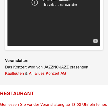
Veranstalter:
Das Konzert wird von JAZZNOJAZZ präsentiert!
Kaufleuten
&
All Blues Konzert AG
RESTAURANT
Geniessen Sie vor der Veranstaltung ab 18.00 Uhr ein feines