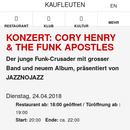
KAUFLEUTEN
EN
MEHR
RESTAURANT
KLUB
KULTUR
KONZERT: CORY HENRY
& THE FUNK APOSTLES
Der junge Funk-Crusader mit grosser
Band und neuem Album, präsentiert von
JAZZNOJAZZ
Dienstag, 24.04.2018
Restaurant ab: 18:00 geöffnet / Türöffnung ab :
19:00
20:00
ca. 22:00
Start:
Ende: