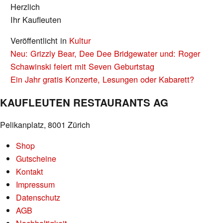
Herzlich
Ihr Kaufleuten
Veröffentlicht in
Kultur
BEITRAGS-
Neu: Grizzly Bear, Dee Dee Bridgewater und: Roger
NAVIGATION
Schawinski feiert mit Seven Geburtstag
Ein Jahr gratis Konzerte, Lesungen oder Kabarett?
KAUFLEUTEN RESTAURANTS AG
Pelikanplatz, 8001 Zürich
Shop
Gutscheine
Kontakt
Impressum
Datenschutz
AGB