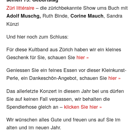
Züri littéraire
– die zürichbekannte Show ums Buch mit
Ruth Binde,
, Sandra
Adolf Muschg,
Corine Mauch
Künzi
Und hier noch zum Schluss:
Für diese Kultband aus Zürich haben wir ein kleines
Geschenk für Sie, schauen Sie
hier »
Geniessen Sie ein feines Essen vor dieser Kleinkunst-
Perle, ein Dankeschön-Angebot, schauen Sie
hier »
Das allerletzte Konzert in diesem Jahr bei uns dürfen
Sie auf keinen Fall verpassen, wir behalten die
Spendierhose gleich an –
klicken Sie hier »
Wir wünschen alles Gute und freuen uns auf Sie im
alten und im neuen Jahr.