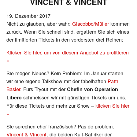
VINCENT & VINCENT
19. Dezember 2017
Nicht zu glauben, aber wahr:
Giacobbo/Müller
kommen
zurück. Wenn Sie schnell sind, ergattern Sie sich eines
der limitierten Tickets in den vordersten drei Reihen:
Klicken Sie hier, um von diesem Angebot zu profitieren
»
Sie mögen Neues? Kein Problem: Im Januar starten
wir eine eigene Talkshow mit der fabelhaften
Patti
Basler
. Fürs Tryout mit der
Chefin von Operation
schmeissen wir mit günstigen Tickets um uns.
Libero
Für diese Tickets und mehr zur Show –
klicken Sie hier
»
Sie sprechen eher französisch? Pas de problem:
Vincent & Vincent
, die beiden Kult-Satiriker der