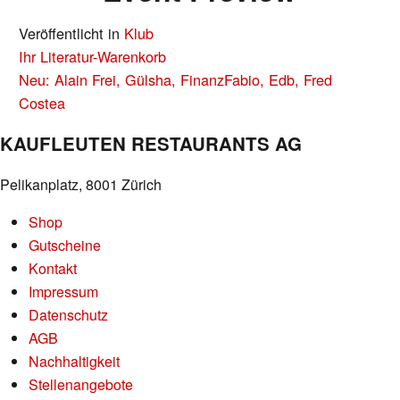
Veröffentlicht in
Klub
BEITRAGS-
Ihr Literatur-Warenkorb
NAVIGATION
Neu: Alain Frei, Gülsha, FinanzFabio, Edb, Fred
Costea
KAUFLEUTEN RESTAURANTS AG
Pelikanplatz, 8001 Zürich
Shop
Gutscheine
Kontakt
Impressum
Datenschutz
AGB
Nachhaltigkeit
Stellenangebote