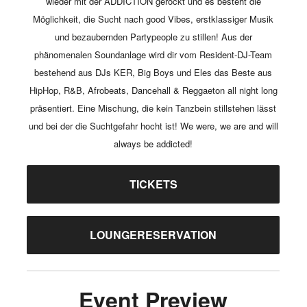
wieder mit der ADDICTION gerockt und es besteht die
Möglichkeit, die Sucht nach good Vibes, erstklassiger Musik
und bezaubernden Partypeople zu stillen! Aus der
phänomenalen Soundanlage wird dir vom Resident-DJ-Team
bestehend aus DJs KER, Big Boys und Eles das Beste aus
HipHop, R&B, Afrobeats, Dancehall & Reggaeton all night long
präsentiert. Eine Mischung, die kein Tanzbein stillstehen lässt
und bei der die Suchtgefahr hocht ist! We were, we are and will
always be addicted!
TICKETS
LOUNGERESERVATION
Event Preview