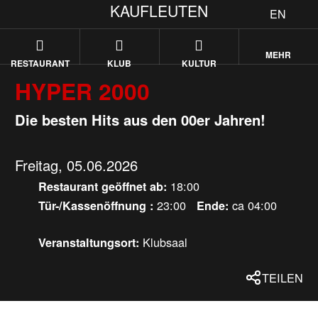
KAUFLEUTEN
EN
MEHR
RESTAURANT
KLUB
KULTUR
HYPER 2000
Die besten Hits aus den 00er Jahren!
Freitag, 05.06.2026
18:00
Restaurant geöffnet ab:
23:00
ca 04:00
Tür-/Kassenöffnung :
Ende:
Klubsaal
Veranstaltungsort:
TEILEN