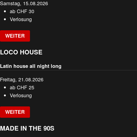
Samstag, 15.08.2026
ab
CHF
30
Verlosung
WEITER
LOCO HOUSE
Latin house all night long
Freitag, 21.08.2026
ab
CHF
25
Verlosung
WEITER
MADE IN THE 90S