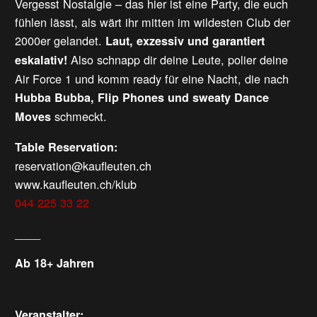
Vergesst Nostalgie – das hier ist eine Party, die euch
fühlen lässt, als wärt ihr mitten im wildesten Club der
2000er gelandet.
Laut, exzessiv und garantiert
Also schnapp dir deine Leute, polier deine
eskalativ!
Air Force 1 und komm ready für eine Nacht, die nach
Hubba Bubba, Flip Phones und sweaty Dance
schmeckt.
Moves
Table Reservation:
reservation@kaufleuten.ch
www.kaufleuten.ch/klub
044 225 33 22
____
Ab 18+ Jahren
Veranstalter: