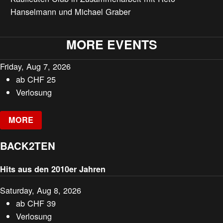
Hanselmann und Michael Graber
MORE EVENTS
Friday, Aug 7, 2026
ab
CHF
25
Verlosung
MORE
BACK2TEN
Hits aus den 2010er Jahren
Saturday, Aug 8, 2026
ab
CHF
39
Verlosung