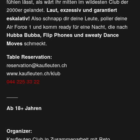
fühlen lässt, als wärt ihr mitten im wildesten Club der
2000er gelandet.
Laut, exzessiv und garantiert
Also schnapp dir deine Leute, polier deine
eskalativ!
Air Force 1 und komm ready für eine Nacht, die nach
Hubba Bubba, Flip Phones und sweaty Dance
schmeckt.
Moves
Table Reservation:
reservation@kaufleuten.ch
www.kaufleuten.ch/klub
044 225 33 22
____
Ab 18+ Jahren
Organizer:
Kaufleuten Club in Zusammenarbeit mit Reto