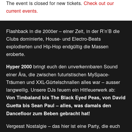
The event is closed for new tickets.
Check out our
current events.
Flashback in die 2000er – einer Zeit, in der R’n’B die
Clubs dominierte, House- und Electro-Beats
explodierten und Hip-Hop endgültig die Massen
eroberte.
bringt euch den unverkennbaren Sound
Hyper 2000
einer Ära, die zwischen futuristischen MySpace-
Träumen und XXL-Gürtelschnallen alles war – ausser
langweilig. Unsere DJs feuern ein Hitfeuerwerk ab:
Von Timbaland bis The Black Eyed Peas, von David
Guetta bis Sean Paul – alles, was damals den
Dancefloor zum Beben gebracht hat!
Vergesst Nostalgie – das hier ist eine Party, die euch