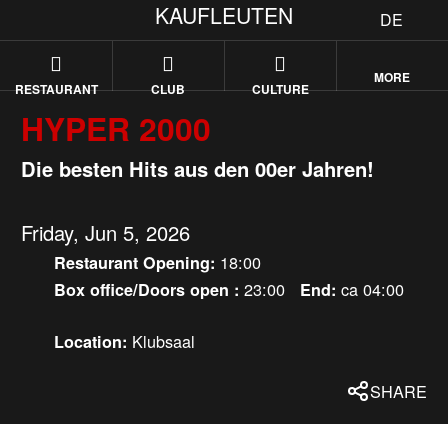
KAUFLEUTEN
DE
MORE
RESTAURANT
CLUB
CULTURE
HYPER 2000
Die besten Hits aus den 00er Jahren!
Friday, Jun 5, 2026
18:00
Restaurant Opening:
23:00
ca 04:00
Box office/Doors open :
End:
Klubsaal
Location:
SHARE